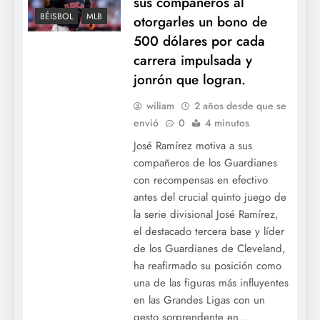
sus compañeros al
BÉISBOL
MLB
otorgarles un bono de
500 dólares por cada
carrera impulsada y
jonrón que logran.
wiliam
2 años desde que se
envió
0
4 minutos
José Ramírez motiva a sus
compañeros de los Guardianes
con recompensas en efectivo
antes del crucial quinto juego de
la serie divisional José Ramírez,
el destacado tercera base y líder
de los Guardianes de Cleveland,
ha reafirmado su posición como
una de las figuras más influyentes
en las Grandes Ligas con un
gesto sorprendente en…