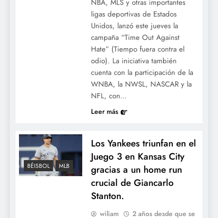
NBA, MLS y otras importantes
ligas deportivas de Estados
Unidos, lanzó este jueves la
campaña “Time Out Against
Hate” (Tiempo fuera contra el
odio). La iniciativa también
cuenta con la participación de la
WNBA, la NWSL, NASCAR y la
NFL, con…
Leer más
Los Yankees triunfan en el
Juego 3 en Kansas City
BÉISBOL
MLB
gracias a un home run
crucial de Giancarlo
Stanton.
wiliam
2 años desde que se