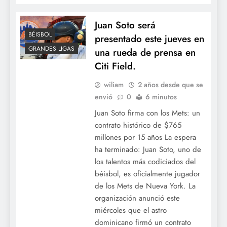
Juan Soto será
BÉISBOL
presentado este jueves en
GRANDES LIGAS
una rueda de prensa en
Citi Field.
wiliam
2 años desde que se
envió
0
6 minutos
Juan Soto firma con los Mets: un
contrato histórico de $765
millones por 15 años La espera
ha terminado: Juan Soto, uno de
los talentos más codiciados del
béisbol, es oficialmente jugador
de los Mets de Nueva York. La
organización anunció este
miércoles que el astro
dominicano firmó un contrato