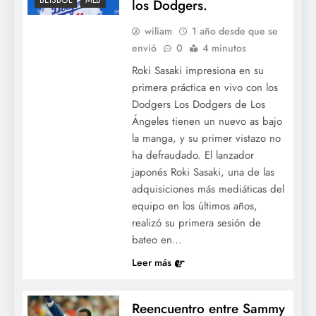
BÉISBOL
MLB
los Dodgers.
wiliam
1 año desde que se
envió
0
4 minutos
Roki Sasaki impresiona en su
primera práctica en vivo con los
Dodgers Los Dodgers de Los
Ángeles tienen un nuevo as bajo
la manga, y su primer vistazo no
ha defraudado. El lanzador
japonés Roki Sasaki, una de las
adquisiciones más mediáticas del
equipo en los últimos años,
realizó su primera sesión de
bateo en…
Leer más
Reencuentro entre Sammy