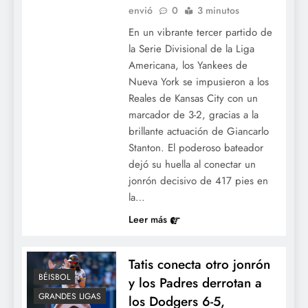
envió
0
3 minutos
En un vibrante tercer partido de
la Serie Divisional de la Liga
Americana, los Yankees de
Nueva York se impusieron a los
Reales de Kansas City con un
marcador de 3-2, gracias a la
brillante actuación de Giancarlo
Stanton. El poderoso bateador
dejó su huella al conectar un
jonrón decisivo de 417 pies en
la…
Leer más
Tatis conecta otro jonrón
BÉISBOL
y los Padres derrotan a
GRANDES LIGAS
los Dodgers 6-5,