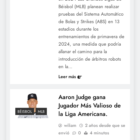
Béisbol (MLB) planean realizar
pruebas del Sistema Automático
de Bolas y Strikes (ABS) en 13
estadios durante los
entrenamientos de primavera de
2024, una medida que podría
allanar el camino para la
introducción de árbitros robots
en la…
Leer más
Aaron Judge gana
Jugador Más Valioso de
BÉISBOL
MLB
la Liga Americana.
wiliam
2 años desde que se
envió
0
4 minutos