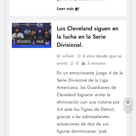
Leer más
Los Cleveland siguen en
la lucha en la Serie
BÉISBOL
MLB
Divisional.
wiliam
2 años desde que se
envió
0
3 minutos
En un emocionante Juego 4 de la
Serie Divisional de la Liga
Americana, los Guardianes de
Cleveland lograron evitar la
eliminación con una victoria por
5-4 ante los Tigres de Detroit,
gracias a las sobresalientes
actuaciones de dos de sus
figuras dominicanas: José