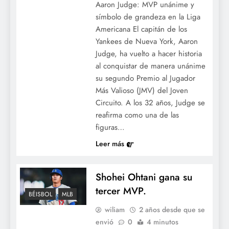
Aaron Judge: MVP unánime y
símbolo de grandeza en la Liga
Americana El capitán de los
Yankees de Nueva York, Aaron
Judge, ha vuelto a hacer historia
al conquistar de manera unánime
su segundo Premio al Jugador
Más Valioso (JMV) del Joven
Circuito. A los 32 años, Judge se
reafirma como una de las
figuras…
Leer más
Shohei Ohtani gana su
tercer MVP.
BÉISBOL
MLB
wiliam
2 años desde que se
envió
0
4 minutos