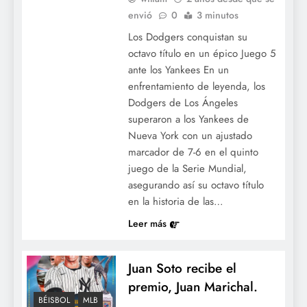
envió
0
3 minutos
Los Dodgers conquistan su
octavo título en un épico Juego 5
ante los Yankees En un
enfrentamiento de leyenda, los
Dodgers de Los Ángeles
superaron a los Yankees de
Nueva York con un ajustado
marcador de 7-6 en el quinto
juego de la Serie Mundial,
asegurando así su octavo título
en la historia de las…
Leer más
Juan Soto recibe el
premio, Juan Marichal.
BÉISBOL
MLB