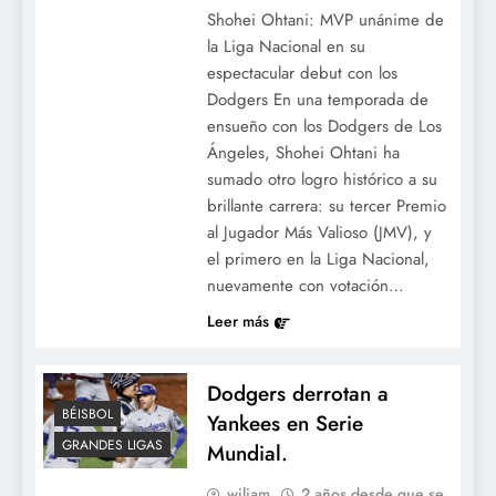
Shohei Ohtani: MVP unánime de
la Liga Nacional en su
espectacular debut con los
Dodgers En una temporada de
ensueño con los Dodgers de Los
Ángeles, Shohei Ohtani ha
sumado otro logro histórico a su
brillante carrera: su tercer Premio
al Jugador Más Valioso (JMV), y
el primero en la Liga Nacional,
nuevamente con votación…
Leer más
Dodgers derrotan a
BÉISBOL
Yankees en Serie
GRANDES LIGAS
Mundial.
wiliam
2 años desde que se