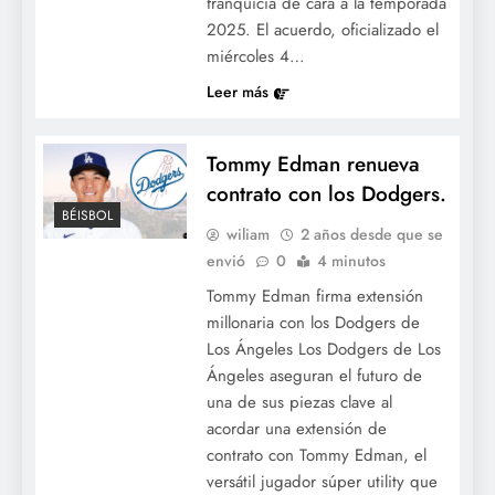
franquicia de cara a la temporada
2025. El acuerdo, oficializado el
miércoles 4…
Leer más
Tommy Edman renueva
contrato con los Dodgers.
BÉISBOL
wiliam
2 años desde que se
envió
0
4 minutos
Tommy Edman firma extensión
millonaria con los Dodgers de
Los Ángeles Los Dodgers de Los
Ángeles aseguran el futuro de
una de sus piezas clave al
acordar una extensión de
contrato con Tommy Edman, el
versátil jugador súper utility que