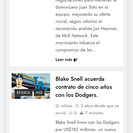
negociaciones para mantener al
dominicano Juan Soto en el
equipo, mejorando su oferta
inicial, según informó el
reconocido analista Jon Heyman,
de MLB Network. Este
movimiento refuerza el
compromiso de los…
Leer más
Blake Snell acuerda
contrato de cinco años
BÉISBOL
MLB
con los Dodgers.
wiliam
2 años desde que se
envió
0
7 minutos
Blake Snell firma con los Dodgers
por US$182 millones: un nuevo