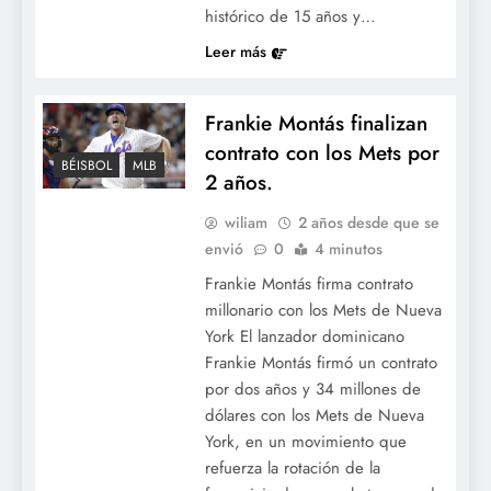
histórico de 15 años y…
Leer más
Frankie Montás finalizan
contrato con los Mets por
BÉISBOL
MLB
2 años.
wiliam
2 años desde que se
envió
0
4 minutos
Frankie Montás firma contrato
millonario con los Mets de Nueva
York El lanzador dominicano
Frankie Montás firmó un contrato
por dos años y 34 millones de
dólares con los Mets de Nueva
York, en un movimiento que
refuerza la rotación de la