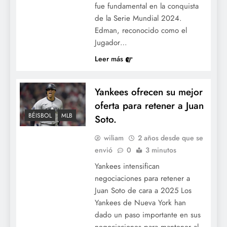
fue fundamental en la conquista
de la Serie Mundial 2024.
Edman, reconocido como el
Jugador…
Leer más
Yankees ofrecen su mejor
oferta para retener a Juan
BÉISBOL
MLB
Soto.
wiliam
2 años desde que se
envió
0
3 minutos
Yankees intensifican
negociaciones para retener a
Juan Soto de cara a 2025 Los
Yankees de Nueva York han
dado un paso importante en sus