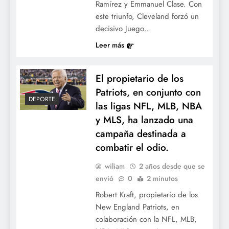
Ramírez y Emmanuel Clase. Con
este triunfo, Cleveland forzó un
decisivo Juego…
Leer más
El propietario de los
Patriots, en conjunto con
DEPORTE
las ligas NFL, MLB, NBA
y MLS, ha lanzado una
campaña destinada a
combatir el odio.
wiliam
2 años desde que se
envió
0
2 minutos
Robert Kraft, propietario de los
New England Patriots, en
colaboración con la NFL, MLB,