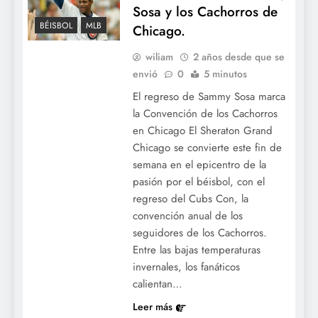
Sosa y los Cachorros de
BÉISBOL
MLB
Chicago.
wiliam
2 años desde que se
envió
0
5 minutos
El regreso de Sammy Sosa marca
la Convención de los Cachorros
en Chicago El Sheraton Grand
Chicago se convierte este fin de
semana en el epicentro de la
pasión por el béisbol, con el
regreso del Cubs Con, la
convención anual de los
seguidores de los Cachorros.
Entre las bajas temperaturas
invernales, los fanáticos
calientan…
Leer más