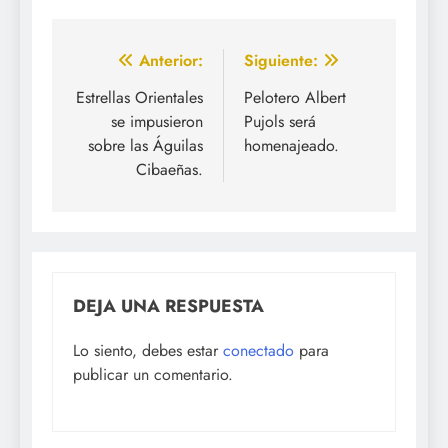
Navegación
Anterior:
Siguiente:
de
Estrellas Orientales
Pelotero Albert
se impusieron
Pujols será
entradas
sobre las Águilas
homenajeado.
Cibaeñas.
DEJA UNA RESPUESTA
Lo siento, debes estar
conectado
para
publicar un comentario.