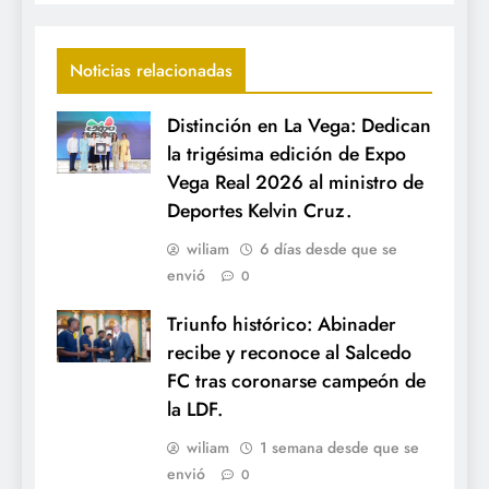
Noticias relacionadas
Distinción en La Vega: Dedican
la trigésima edición de Expo
Vega Real 2026 al ministro de
Deportes Kelvin Cruz.
wiliam
6 días desde que se
envió
0
Triunfo histórico: Abinader
recibe y reconoce al Salcedo
FC tras coronarse campeón de
la LDF.
wiliam
1 semana desde que se
envió
0