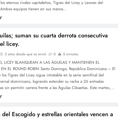
e los eternos rivales capitaleños, Tigres del Licey y Leones del
 Ambos equipos tienen en sus manos…
uilas; suman su cuarta derrota consecutiva
el licey.
2 años desde que se envió
0
5 minutos
EL LICEY BLANQUEAN A LAS ÁGUILAS Y MANTIENEN EL
EN EL ROUND ROBIN Santo Domingo, República Dominicana – El
 los Tigres del Licey sigue intratable en la serie semifinal del
vernal dominicano, logrando extender su racha a 26 entradas
as sin permitir carrera frente a las Águilas Cibaeñas. Este martes,…
 del Escogido y estrellas orientales vencen a