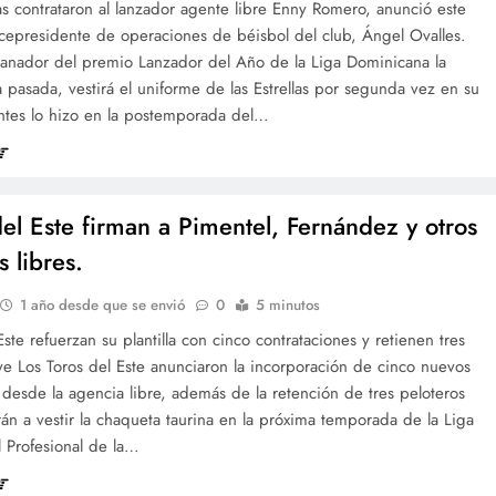
las contrataron al lanzador agente libre Enny Romero, anunció este
icepresidente de operaciones de béisbol del club, Ángel Ovalles.
anador del premio Lanzador del Año de la Liga Dominicana la
pasada, vestirá el uniforme de las Estrellas por segunda vez en su
Antes lo hizo en la postemporada del…
del Este firman a Pimentel, Fernández y otros
 libres.
1 año desde que se envió
0
5 minutos
Este refuerzan su plantilla con cinco contrataciones y retienen tres
ve Los Toros del Este anunciaron la incorporación de cinco nuevos
desde la agencia libre, además de la retención de tres peloteros
án a vestir la chaqueta taurina en la próxima temporada de la Liga
 Profesional de la…