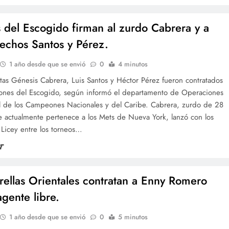
 del Escogido firman al zurdo Cabrera y a
rechos Santos y Pérez.
1 año desde que se envió
0
4 minutos
stas Génesis Cabrera, Luis Santos y Héctor Pérez fueron contratados
eones del Escogido, según informó el departamento de Operaciones
l de los Campeones Nacionales y del Caribe. Cabrera, zurdo de 28
e actualmente pertenece a los Mets de Nueva York, lanzó con los
 Licey entre los torneos…
trellas Orientales contratan a Enny Romero
gente libre.
1 año desde que se envió
0
5 minutos