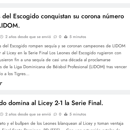
 del Escogido conquistan su corona número
 LIDOM.
2 años desde que se envió
0
5 minutos
s del Escogido rompen sequía y se coronan campeones de LIDOM
r al Licey en la Serie Final Los Leones del Escogido rugieron con
usieron fin a una sequía de casi una década al proclamarse
 de la Liga Dominicana de Béisbol Profesional (LIDOM) tras vencer
do a los Tigres…
do domina al Licey 2-1 la Serie Final.
2 años desde que se envió
0
5 minutos
to y el bullpen de los Leones blanquean al Licey y toman ventaja