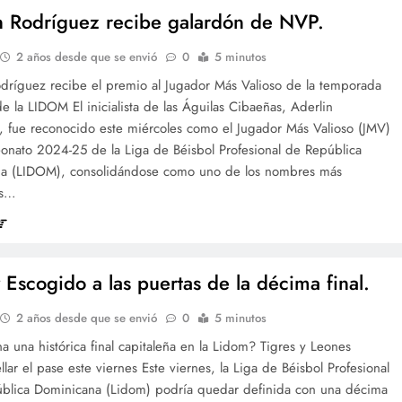
n Rodríguez recibe galardón de NVP.
2 años desde que se envió
0
5 minutos
odríguez recibe el premio al Jugador Más Valioso de la temporada
 la LIDOM El inicialista de las Águilas Cibaeñas, Aderlin
, fue reconocido este miércoles como el Jugador Más Valioso (JMV)
onato 2024-25 de la Liga de Béisbol Profesional de República
a (LIDOM), consolidándose como uno de los nombres más
os…
y Escogido a las puertas de la décima final.
2 años desde que se envió
0
5 minutos
a una histórica final capitaleña en la Lidom? Tigres y Leones
llar el pase este viernes Este viernes, la Liga de Béisbol Profesional
ública Dominicana (Lidom) podría quedar definida con una décima