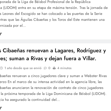
orada de la Liga de Béisbol Profesional de la República
a (LIDOM) entra en su etapa de máxima tensión. Tras la jornada de
s Leones del Escogido se han colocado a las puertas de la Serie
ntras que las Águilas Cibaeñas y los Toros del Este mantienen una
arnizada por el…
s Cibaeñas renuevan a Lagares, Rodríguez y
res; suman a Rivas y dejan fuera a Villar.
1 año desde que se envió
0
4 minutos
ibaeñas renuevan a cinco jugadores clave y suman a Webster Rivas
rzo En el marco de su intensa actividad en la agencia libre, las
ibaeñas anunciaron la renovación de contrato de cinco jugadores
a la próxima temporada de la Liga Dominicana de Béisbol (LIDOM).
icia ha asegurado la continuidad del…