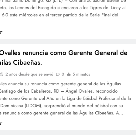
ie Final Santo Domingo, RD (EFE) – Con una actuación estelar de
to, los Leones del Escogido silenciaron a los Tigres del Licey al
s 6-0 este miércoles en el tercer partido de la Serie Final del
Ovalles renuncia como Gerente General de
uilas Cibaeñas.
2 años desde que se envió
0
5 minutos
lles anuncia su renuncia como gerente general de las Águilas
Santiago de los Caballeros, RD – Ángel Ovalles, reconocido
ente como Gerente del Año en la Liga de Béisbol Profesional de la
 Dominicana (LIDOM), sorprendió al mundo del béisbol con su
e renuncia como gerente general de las Águilas Cibaeñas. A…