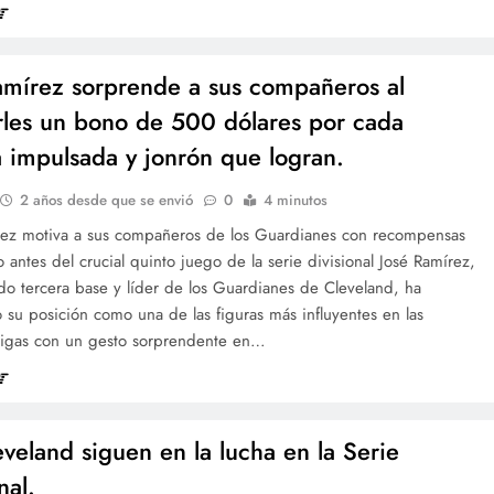
amírez sorprende a sus compañeros al
rles un bono de 500 dólares por cada
a impulsada y jonrón que logran.
2 años desde que se envió
0
4 minutos
rez motiva a sus compañeros de los Guardianes con recompensas
o antes del crucial quinto juego de la serie divisional José Ramírez,
do tercera base y líder de los Guardianes de Cleveland, ha
 su posición como una de las figuras más influyentes en las
igas con un gesto sorprendente en…
eveland siguen en la lucha en la Serie
nal.