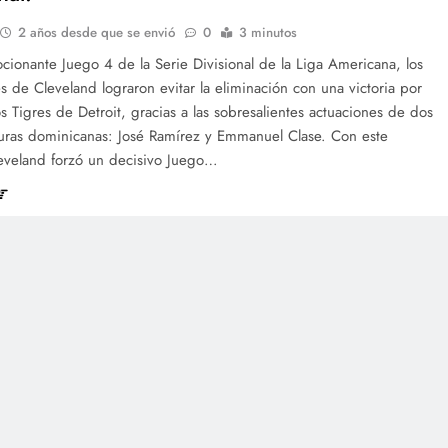
2 años desde que se envió
0
3 minutos
ionante Juego 4 de la Serie Divisional de la Liga Americana, los
 de Cleveland lograron evitar la eliminación con una victoria por
os Tigres de Detroit, gracias a las sobresalientes actuaciones de dos
guras dominicanas: José Ramírez y Emmanuel Clase. Con este
leveland forzó un decisivo Juego…