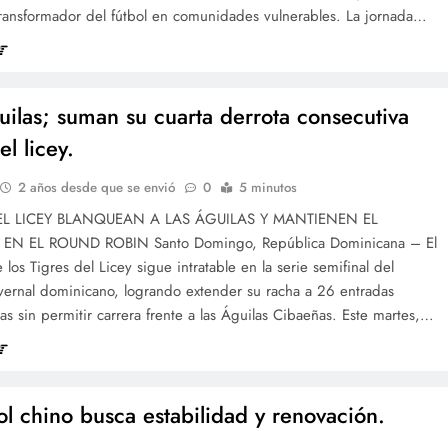
transformador del fútbol en comunidades vulnerables. La jornada…
uilas; suman su cuarta derrota consecutiva
el licey.
2 años desde que se envió
0
5 minutos
EL LICEY BLANQUEAN A LAS ÁGUILAS Y MANTIENEN EL
EN EL ROUND ROBIN Santo Domingo, República Dominicana – El
 los Tigres del Licey sigue intratable en la serie semifinal del
vernal dominicano, logrando extender su racha a 26 entradas
as sin permitir carrera frente a las Águilas Cibaeñas. Este martes,…
bol chino busca estabilidad y renovación.