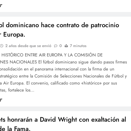
bol dominicano hace contrato de patrocinio
r Europa.
2 años desde que se envió
0
7 minutos
HISTÓRICO ENTRE AIR EUROPA Y LA COMISIÓN DE
ES NACIONALES El fútbol dominicano sigue dando pasos firmes
onsolidación en el panorama internacional con la firma de un
tratégico entre la Comisión de Selecciones Nacionales de Fútbol y
ea Air Europa. El convenio, calificado como «histórico» por sus
tas, fortalece los…
ts honrarán a David Wright con exaltación al
de la Fama.