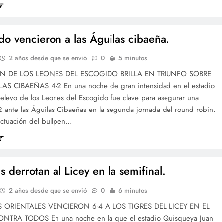
do vencieron a las Águilas cibaeña.
2 años desde que se envió
0
5 minutos
EN DE LOS LEONES DEL ESCOGIDO BRILLA EN TRIUNFO SOBRE
AS CIBAEÑAS 4-2 En una noche de gran intensidad en el estadio
relevo de los Leones del Escogido fue clave para asegurar una
-2 ante las Águilas Cibaeñas en la segunda jornada del round robin.
actuación del bullpen…
as derrotan al Licey en la semifinal.
2 años desde que se envió
0
6 minutos
S ORIENTALES VENCIERON 6-4 A LOS TIGRES DEL LICEY EN EL
TRA TODOS En una noche en la que el estadio Quisqueya Juan