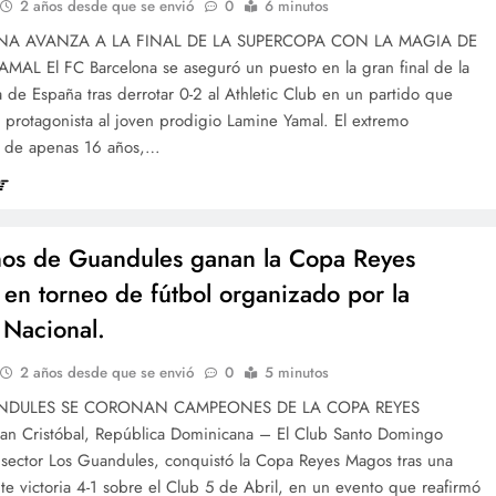
2 años desde que se envió
0
6 minutos
NA AVANZA A LA FINAL DE LA SUPERCOPA CON LA MAGIA DE
MAL El FC Barcelona se aseguró un puesto en la gran final de la
de España tras derrotar 0-2 al Athletic Club en un partido que
 protagonista al joven prodigio Lamine Yamal. El extremo
, de apenas 16 años,…
ños de Guandules ganan la Copa Reyes
en torneo de fútbol organizado por la
 Nacional.
2 años desde que se envió
0
5 minutos
NDULES SE CORONAN CAMPEONES DE LA COPA REYES
 Cristóbal, República Dominicana – El Club Santo Domingo
l sector Los Guandules, conquistó la Copa Reyes Magos tras una
e victoria 4-1 sobre el Club 5 de Abril, en un evento que reafirmó