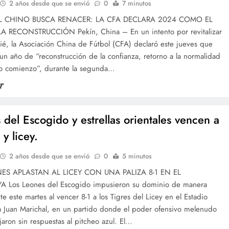
2 años desde que se envió
0
7 minutos
L CHINO BUSCA RENACER: LA CFA DECLARA 2024 COMO EL
 RECONSTRUCCIÓN Pekín, China – En un intento por revitalizar
ié, la Asociación China de Fútbol (CFA) declaró este jueves que
n año de “reconstrucción de la confianza, retorno a la normalidad
o comienzo”, durante la segunda…
 del Escogido y estrellas orientales vencen a
 y licey.
2 años desde que se envió
0
5 minutos
ES APLASTAN AL LICEY CON UNA PALIZA 8-1 EN EL
 Los Leones del Escogido impusieron su dominio de manera
e este martes al vencer 8-1 a los Tigres del Licey en el Estadio
 Juan Marichal, en un partido donde el poder ofensivo melenudo
ejaron sin respuestas al pitcheo azul. El…