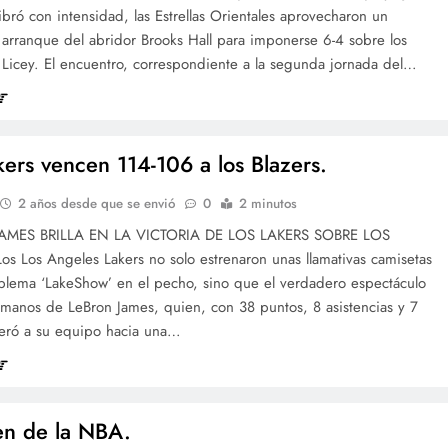
ibró con intensidad, las Estrellas Orientales aprovecharon un
 arranque del abridor Brooks Hall para imponerse 6-4 sobre los
 Licey. El encuentro, correspondiente a la segunda jornada del…
kers vencen 114-106 a los Blazers.
2 años desde que se envió
0
2 minutos
AMES BRILLA EN LA VICTORIA DE LOS LAKERS SOBRE LOS
s Los Angeles Lakers no solo estrenaron unas llamativas camisetas
blema ‘LakeShow’ en el pecho, sino que el verdadero espectáculo
 manos de LeBron James, quien, con 38 puntos, 8 asistencias y 7
ideró a su equipo hacia una…
n de la NBA.