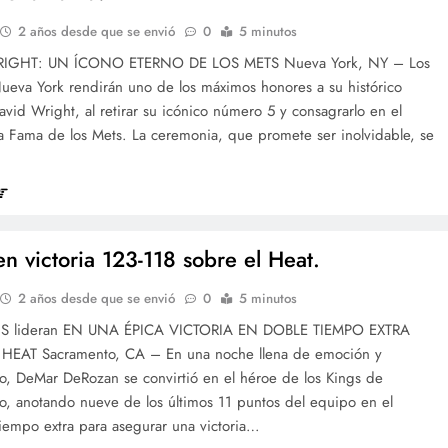
2 años desde que se envió
0
5 minutos
IGHT: UN ÍCONO ETERNO DE LOS METS Nueva York, NY – Los
ueva York rendirán uno de los máximos honores a su histórico
avid Wright, al retirar su icónico número 5 y consagrarlo en el
a Fama de los Mets. La ceremonia, que promete ser inolvidable, se
en victoria 123-118 sobre el Heat.
2 años desde que se envió
0
5 minutos
S lideran EN UNA ÉPICA VICTORIA EN DOBLE TIEMPO EXTRA
HEAT Sacramento, CA – En una noche llena de emoción y
o, DeMar DeRozan se convirtió en el héroe de los Kings de
o, anotando nueve de los últimos 11 puntos del equipo en el
iempo extra para asegurar una victoria…