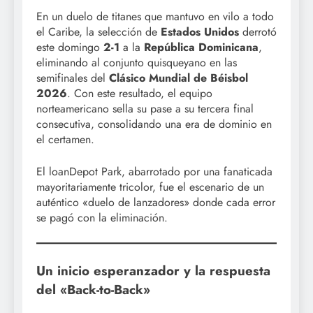
En un duelo de titanes que mantuvo en vilo a todo
el Caribe, la selección de
Estados Unidos
derrotó
este domingo
2-1
a la
República Dominicana
,
eliminando al conjunto quisqueyano en las
semifinales del
Clásico Mundial de Béisbol
2026
. Con este resultado, el equipo
norteamericano sella su pase a su tercera final
consecutiva, consolidando una era de dominio en
el certamen.
El loanDepot Park, abarrotado por una fanaticada
mayoritariamente tricolor, fue el escenario de un
auténtico «duelo de lanzadores» donde cada error
se pagó con la eliminación.
Un inicio esperanzador y la respuesta
del «Back-to-Back»