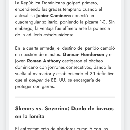
La República Dominicana golpeó primero,
encendiendo las gradas temprano cuando el
antesalista
Junior Caminero
conectó un
cuadrangular solitario, poniendo la pizarra 1-0. Sin
embargo, la ventaja fue efímera ante la potencia
de la artillería estadounidense.
En la cuarta entrada, el destino del partido cambió
en cuestión de minutos.
Gunnar Henderson
y el
joven
Roman Anthony
castigaron el pitcheo
dominicano con jonrones consecutivos, dando la
vuelta al marcador y estableciendo el 2-1 definitivo
que el
bullpen
de EE. UU. se encargaría de
proteger con garras.
Skenes vs. Severino: Duelo de brazos
en la lomita
El enfrentamiento de abridores cumplió con las