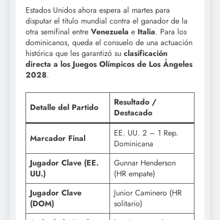
Estados Unidos ahora espera al martes para
disputar el título mundial contra el ganador de la
otra semifinal entre
Venezuela
e
Italia
. Para los
dominicanos, queda el consuelo de una actuación
histórica que les garantizó su
clasificación
directa a los Juegos Olímpicos de Los Ángeles
2028
.
Resultado /
Detalle del Partido
Destacado
EE. UU. 2 – 1 Rep.
Marcador Final
Dominicana
Jugador Clave (EE.
Gunnar Henderson
UU.)
(HR empate)
Jugador Clave
Junior Caminero (HR
(DOM)
solitario)