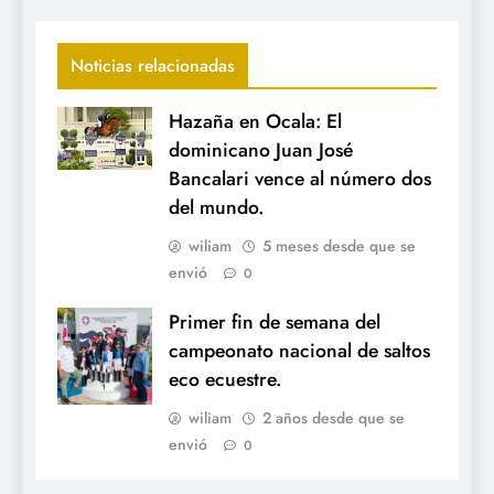
Noticias relacionadas
Hazaña en Ocala: El
dominicano Juan José
Bancalari vence al número dos
del mundo.
wiliam
5 meses desde que se
envió
0
Primer fin de semana del
campeonato nacional de saltos
eco ecuestre.
wiliam
2 años desde que se
envió
0