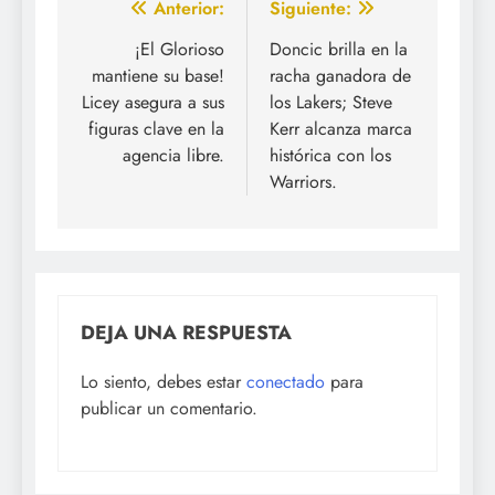
Navegación
Anterior:
Siguiente:
de
¡El Glorioso
Doncic brilla en la
mantiene su base!
racha ganadora de
entradas
Licey asegura a sus
los Lakers; Steve
figuras clave en la
Kerr alcanza marca
agencia libre.
histórica con los
Warriors.
DEJA UNA RESPUESTA
Lo siento, debes estar
conectado
para
publicar un comentario.