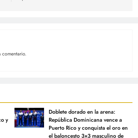
n comentario.
Doblete dorado en la arena:
co y
República Dominicana vence a
Puerto Rico y conquista el oro en
el baloncesto 3×3 masculino de