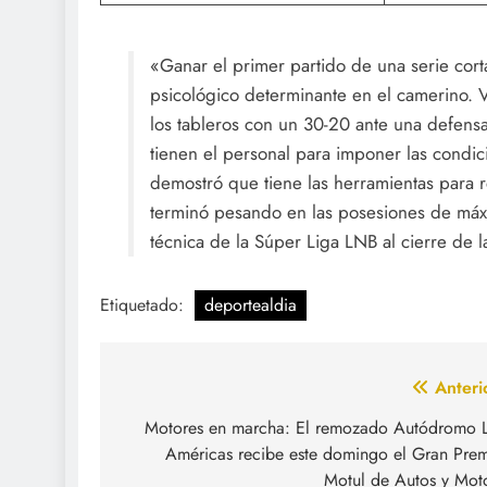
«Ganar el primer partido de una serie cort
psicológico determinante en el camerino. V
los tableros con un 30-20 ante una defensa
tienen el personal para imponer las condic
demostró que tiene las herramientas para r
terminó pesando en las posesiones de máxi
técnica de la Súper Liga LNB al cierre de l
Etiquetado:
deportealdia
Navegación
Anteri
de
Motores en marcha: El remozado Autódromo 
Américas recibe este domingo el Gran Pre
entradas
Motul de Autos y Mot