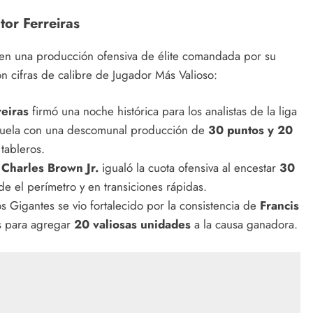
ctor Ferreiras
 en una producción ofensiva de élite comandada por su
n cifras de calibre de Jugador Más Valioso:
reiras
firmó una noche histórica para los analistas de la liga
la duela con una descomunal producción de
30 puntos y 20
tableros.
o
Charles Brown Jr.
igualó la cuota ofensiva al encestar
30
e el perímetro y en transiciones rápidas.
s Gigantes se vio fortalecido por la consistencia de
Francis
es para agregar
20 valiosas unidades
a la causa ganadora.