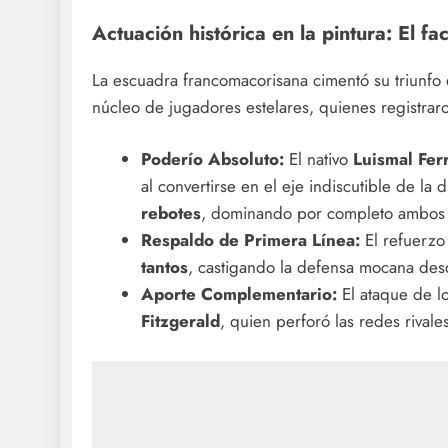
Actuación histórica en la pintura: El fa
La escuadra francomacorisana cimentó su triunfo
núcleo de jugadores estelares, quienes registraro
Poderío Absoluto:
El nativo
Luismal Fer
al convertirse en el eje indiscutible de 
rebotes
, dominando por completo ambos 
Respaldo de Primera Línea:
El refuerz
tantos
, castigando la defensa mocana desd
Aporte Complementario:
El ataque de lo
Fitzgerald
, quien perforó las redes rival