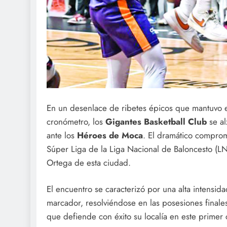
En un desenlace de ribetes épicos que mantuvo en 
cronómetro, los
Gigantes Basketball Club
se al
ante los
Héroes de Moca
. El dramático compromi
Súper Liga de la Liga Nacional de Baloncesto (L
Ortega de esta ciudad.
El encuentro se caracterizó por una alta intensida
marcador, resolviéndose en las posesiones finale
que defiende con éxito su localía en este primer