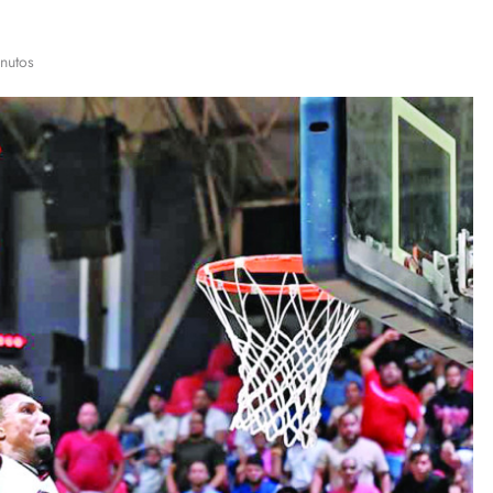
nutos