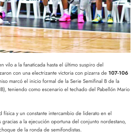
vilo a la fanaticada hasta el último suspiro del
zaron con una electrizante victoria con pizarra de
107-106
so marcó el inicio formal de la Serie Semifinal B de la
NB), teniendo como escenario el techado del Pabellón Mario
d física y un constante intercambio de liderato en el
s gracias a la ejecución oportuna del conjunto nordestano,
 choque de la ronda de semifondistas.