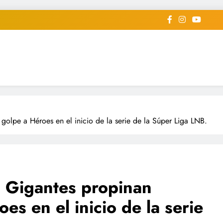
iodico Deportivo Digital"
diard #deportealdiaperiodico
golpe a Héroes en el inicio de la serie de la Súper Liga LNB.
: Gigantes propinan
es en el inicio de la serie