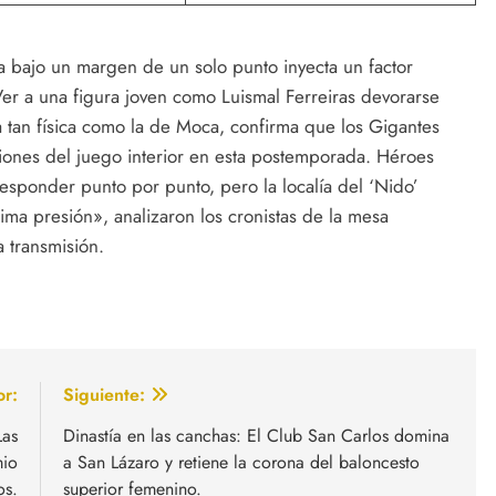
a bajo un margen de un solo punto inyecta un factor
er a una figura joven como Luismal Ferreiras devorarse
 tan física como la de Moca, confirma que los Gigantes
iones del juego interior en esta postemporada. Héroes
esponder punto por punto, pero la localía del ‘Nido’
ma presión», analizaron los cronistas de la mesa
a transmisión.
or:
Siguiente:
Las
Dinastía en las canchas: El Club San Carlos domina
mio
a San Lázaro y retiene la corona del baloncesto
os.
superior femenino.