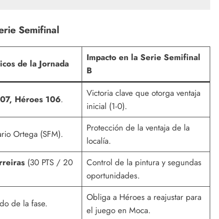
rie Semifinal
Impacto en la Serie Semifinal
icos de la Jornada
B
Victoria clave que otorga ventaja
107, Héroes 106
.
inicial (1-0).
Protección de la ventaja de la
rio Ortega (SFM).
localía.
rreiras
(30 PTS / 20
Control de la pintura y segundas
oportunidades.
Obliga a Héroes a reajustar para
do de la fase.
el juego en Moca.