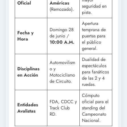
Oficial
Américas
seguridad en
(Remozado).
pista.
Apertura
Domingo 28
temprana de
Fecha y
de junio /
puertas para
Hora
10:00 A.M.
el público
general.
Dualidad de
Automovilism
espectáculos
Disciplinas
o y
para fanáticos
en Acción
Motociclismo
de las 2 y 4
de Circuito.
ruedas.
Cómputo
FDA, CDCC y
oficial para el
Entidades
Track Club
standing del
Avalistas
RD.
Campeonato
Nacional.