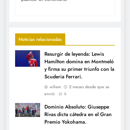
Noticias relacionadas
Resurgir de leyenda: Lewis
Hamilton domina en Montmeló
y firma su primer triunfo con la
Scuderia Ferrari.
wiliam
2 meses desde que se
envió
0
Dominio Absoluto: Giuseppe
Rivas dicta cátedra en el Gran
Premio Yokohama.