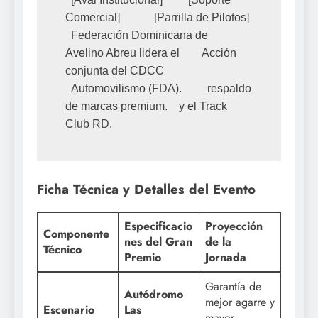
Comercial]            [Parrilla de Pilotos]

  Federación Dominicana de     
Avelino Abreu lidera el        Acción 
conjunta del CDCC

  Automovilismo (FDA).         respaldo 
de marcas premium.    y el Track 
Ficha Técnica y Detalles del Evento
Especificacio
Proyección
Componente
nes del Gran
de la
Técnico
Premio
Jornada
Garantía de
Autódromo
mejor agarre y
Escenario
Las
mayor