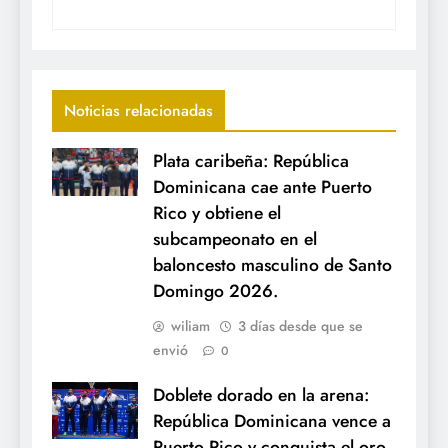
Noticias relacionadas
Plata caribeña: República
Dominicana cae ante Puerto
Rico y obtiene el
subcampeonato en el
baloncesto masculino de Santo
Domingo 2026.
wiliam
3 días desde que se
envió
0
Doblete dorado en la arena:
República Dominicana vence a
Puerto Rico y conquista el oro