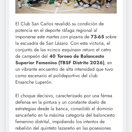
El Club San Carlos revalidó su condición de
potencia en el deporte ráfaga regional al
imponerse este martes con pizarra de
73-65
sobre
la escuadra de San Lázaro. Con esta victoria, el
conjunto de las «cinco esquinas» retuvo el cetro
de campeón del
40 Torneo de Baloncesto
Superior Femenino (TBSF Distrito 2026)
, en
un vibrante encuentro de alta intensidad que tuvo
como escenario el polideportivo del club
Ensanche Luperón.
El choque decisivo, caracterizado por una férrea
defensa en la pintura y un constante duelo de
estrategias desde la banca, consolidó el dominio
sancarleño en la máxima categoría del baloncesto
femenino distrital, impidiendo los intentos de
rebelión del quinteto lazareño en las posesiones