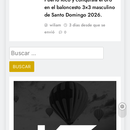
en el baloncesto 3×3 masculino
de Santo Domingo 2026.
wiliam
3 días desde que se
envió
0
Buscar: