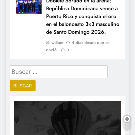
Doblete dorado en la arena:
República Dominicana vence a
Puerto Rico y conquista el oro
en el baloncesto 3×3 masculino
de Santo Domingo 2026.
wiliam
4 días desde que se
envió
0
Buscar: