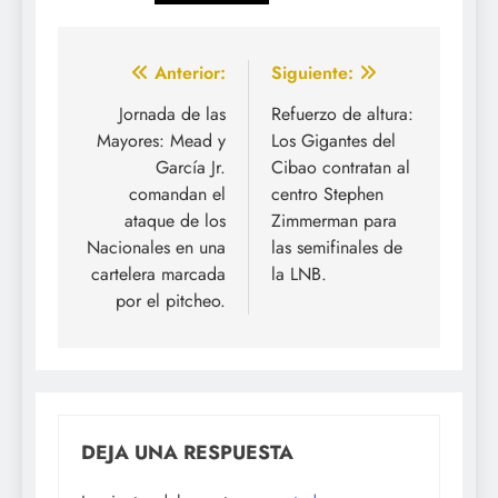
Navegación
Anterior:
Siguiente:
de
Jornada de las
Refuerzo de altura:
Mayores: Mead y
Los Gigantes del
entradas
García Jr.
Cibao contratan al
comandan el
centro Stephen
ataque de los
Zimmerman para
Nacionales en una
las semifinales de
cartelera marcada
la LNB.
por el pitcheo.
DEJA UNA RESPUESTA