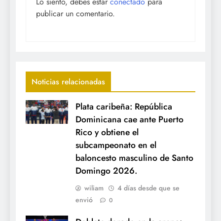
Lo siento, debes estar
conectado
para
publicar un comentario.
Noticias relacionadas
Plata caribeña: República
Dominicana cae ante Puerto
Rico y obtiene el
subcampeonato en el
baloncesto masculino de Santo
Domingo 2026.
wiliam
4 días desde que se
envió
0