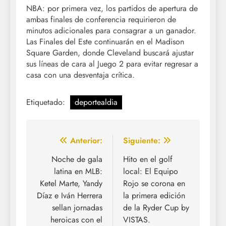
NBA: por primera vez, los partidos de apertura de
ambas finales de conferencia requirieron de
minutos adicionales para consagrar a un ganador.
Las Finales del Este continuarán en el Madison
Square Garden, donde Cleveland buscará ajustar
sus líneas de cara al Juego 2 para evitar regresar a
casa con una desventaja crítica.
Etiquetado:
deportealdia
Navegación
Anterior:
Siguiente:
de
Noche de gala
Hito en el golf
latina en MLB:
local: El Equipo
entradas
Ketel Marte, Yandy
Rojo se corona en
Díaz e Iván Herrera
la primera edición
sellan jornadas
de la Ryder Cup by
heroicas con el
VISTAS.