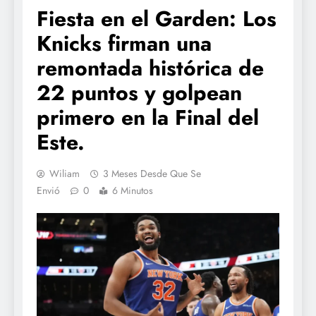
Fiesta en el Garden: Los
Knicks firman una
remontada histórica de
22 puntos y golpean
primero en la Final del
Este.
Wiliam
3 Meses Desde Que Se
Envió
0
6 Minutos