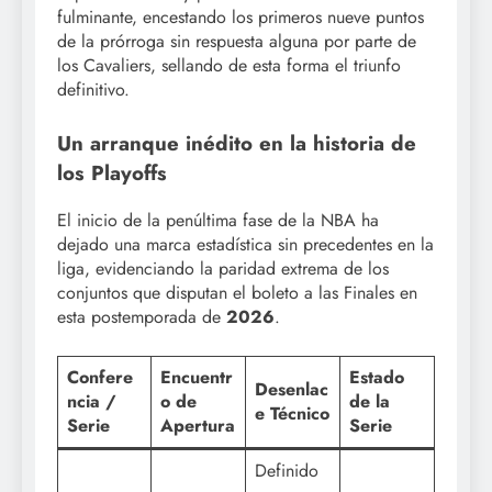
fulminante, encestando los primeros nueve puntos
de la prórroga sin respuesta alguna por parte de
los Cavaliers, sellando de esta forma el triunfo
definitivo.
Un arranque inédito en la historia de
los Playoffs
El inicio de la penúltima fase de la NBA ha
dejado una marca estadística sin precedentes en la
liga, evidenciando la paridad extrema de los
conjuntos que disputan el boleto a las Finales en
esta postemporada de
2026
.
Confere
Encuentr
Estado
Desenlac
ncia /
o de
de la
e Técnico
Serie
Apertura
Serie
Definido