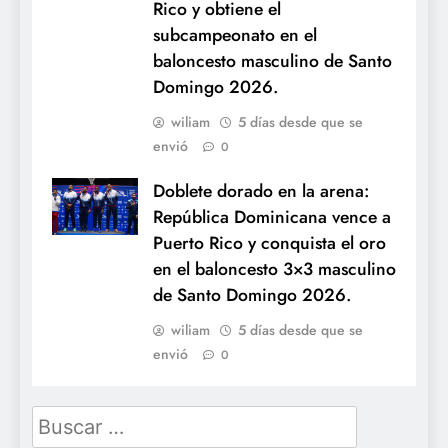
Rico y obtiene el
subcampeonato en el
baloncesto masculino de Santo
Domingo 2026.
wiliam
5 días desde que se
envió
0
Doblete dorado en la arena:
República Dominicana vence a
Puerto Rico y conquista el oro
en el baloncesto 3×3 masculino
de Santo Domingo 2026.
wiliam
5 días desde que se
envió
0
Buscar: