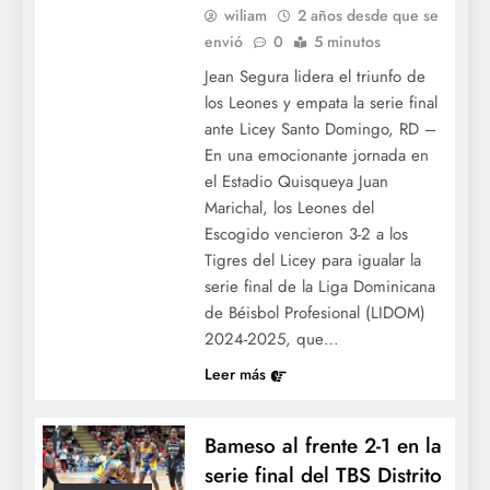
wiliam
2 años desde que se
envió
0
5 minutos
Jean Segura lidera el triunfo de
los Leones y empata la serie final
ante Licey Santo Domingo, RD –
En una emocionante jornada en
el Estadio Quisqueya Juan
Marichal, los Leones del
Escogido vencieron 3-2 a los
Tigres del Licey para igualar la
serie final de la Liga Dominicana
de Béisbol Profesional (LIDOM)
2024-2025, que…
Leer más
Bameso al frente 2-1 en la
serie final del TBS Distrito