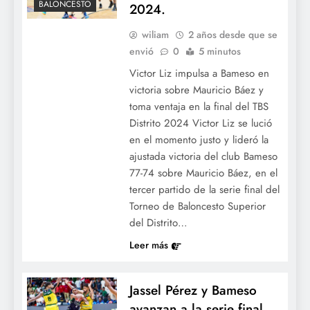
BALONCESTO
2024.
wiliam
2 años desde que se
envió
0
5 minutos
Victor Liz impulsa a Bameso en
victoria sobre Mauricio Báez y
toma ventaja en la final del TBS
Distrito 2024 Victor Liz se lució
en el momento justo y lideró la
ajustada victoria del club Bameso
77-74 sobre Mauricio Báez, en el
tercer partido de la serie final del
Torneo de Baloncesto Superior
del Distrito…
Leer más
Jassel Pérez y Bameso
avanzan a la serie final