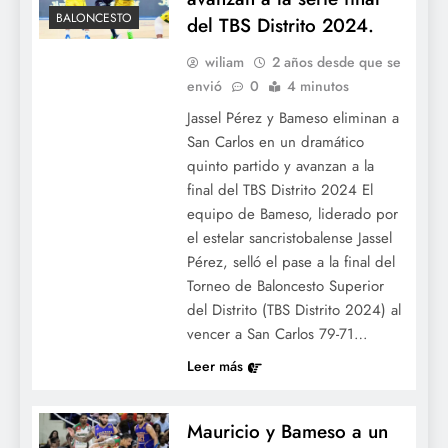
BALONCESTO
del TBS Distrito 2024.
wiliam
2 años desde que se
envió
0
4 minutos
Jassel Pérez y Bameso eliminan a
San Carlos en un dramático
quinto partido y avanzan a la
final del TBS Distrito 2024 El
equipo de Bameso, liderado por
el estelar sancristobalense Jassel
Pérez, selló el pase a la final del
Torneo de Baloncesto Superior
del Distrito (TBS Distrito 2024) al
vencer a San Carlos 79-71…
Leer más
Mauricio y Bameso a un