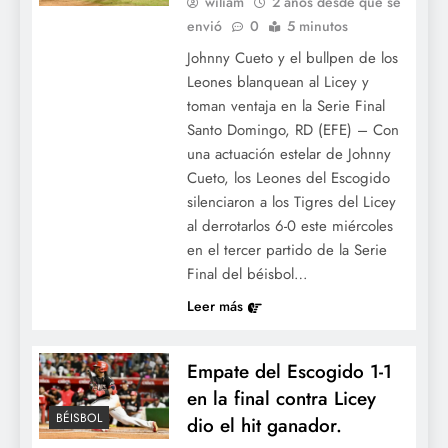
wiliam
2 años desde que se
envió
0
5 minutos
Johnny Cueto y el bullpen de los
Leones blanquean al Licey y
toman ventaja en la Serie Final
Santo Domingo, RD (EFE) – Con
una actuación estelar de Johnny
Cueto, los Leones del Escogido
silenciaron a los Tigres del Licey
al derrotarlos 6-0 este miércoles
en el tercer partido de la Serie
Final del béisbol…
Leer más
Empate del Escogido 1-1
en la final contra Licey
BÉISBOL
dio el hit ganador.