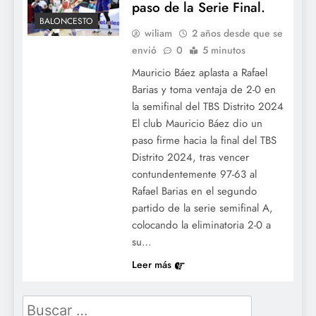
paso de la Serie Final.
BALONCESTO
wiliam
2 años desde que se
envió
0
5 minutos
Mauricio Báez aplasta a Rafael
Barias y toma ventaja de 2-0 en
la semifinal del TBS Distrito 2024
El club Mauricio Báez dio un
paso firme hacia la final del TBS
Distrito 2024, tras vencer
contundentemente 97-63 al
Rafael Barias en el segundo
partido de la serie semifinal A,
colocando la eliminatoria 2-0 a
su…
Leer más
Buscar: