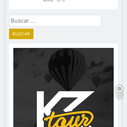
envió
0
Buscar: