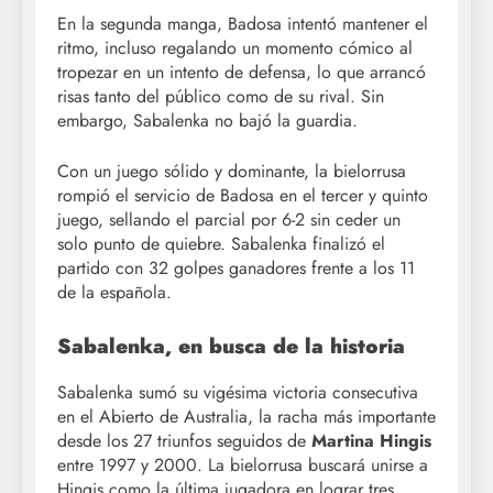
En la segunda manga, Badosa intentó mantener el
ritmo, incluso regalando un momento cómico al
tropezar en un intento de defensa, lo que arrancó
risas tanto del público como de su rival. Sin
embargo, Sabalenka no bajó la guardia.
Con un juego sólido y dominante, la bielorrusa
rompió el servicio de Badosa en el tercer y quinto
juego, sellando el parcial por 6-2 sin ceder un
solo punto de quiebre. Sabalenka finalizó el
partido con 32 golpes ganadores frente a los 11
de la española.
Sabalenka, en busca de la historia
Sabalenka sumó su vigésima victoria consecutiva
en el Abierto de Australia, la racha más importante
desde los 27 triunfos seguidos de
Martina Hingis
entre 1997 y 2000. La bielorrusa buscará unirse a
Hingis como la última jugadora en lograr tres