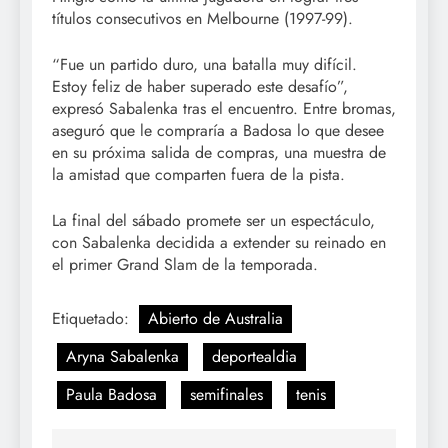
títulos consecutivos en Melbourne (1997-99).
“Fue un partido duro, una batalla muy difícil.
Estoy feliz de haber superado este desafío”,
expresó Sabalenka tras el encuentro. Entre bromas,
aseguró que le compraría a Badosa lo que desee
en su próxima salida de compras, una muestra de
la amistad que comparten fuera de la pista.
La final del sábado promete ser un espectáculo,
con Sabalenka decidida a extender su reinado en
el primer Grand Slam de la temporada.
Etiquetado:
Abierto de Australia
Aryna Sabalenka
deportealdia
Paula Badosa
semifinales
tenis