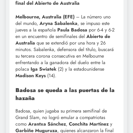
final del Abierto de Australia
Melbourne, Australia (EFE)
– La número uno
del mundo,
Aryna Sabalenka
, se impuso este
jueves a la española
Paula Badosa
por 6-4 y 6-2
en un encuentro de semifinales del
Abierto de
Australia
que se extendió por una hora y 26
minutos. Sabalenka, defensora del título, buscará
su tercera corona consecutiva en Melbourne
enfrentando a la ganadora del duelo entre la
polaca
Iga Swiatek
(2) y la estadounidense
Madison Keys
(14).
Badosa se queda a las puertas de la
hazaña
Badosa, quien jugaba su primera semifinal de
Grand Slam, no logró emular a compatriotas
como
Arantxa Sánchez
,
Conchita Martínez
y
Garbiñe Muguruza
, quienes alcanzaron la final