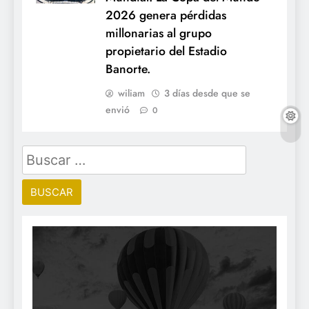
2026 genera pérdidas
millonarias al grupo
propietario del Estadio
Banorte.
wiliam
3 días desde que se
envió
0
Buscar: