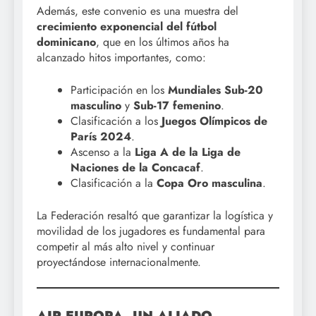
Además, este convenio es una muestra del
crecimiento exponencial del fútbol
dominicano
, que en los últimos años ha
alcanzado hitos importantes, como:
Participación en los
Mundiales Sub-20
masculino
y
Sub-17 femenino
.
Clasificación a los
Juegos Olímpicos de
París 2024
.
Ascenso a la
Liga A de la Liga de
Naciones de la Concacaf
.
Clasificación a la
Copa Oro masculina
.
La Federación resaltó que garantizar la logística y
movilidad de los jugadores es fundamental para
competir al más alto nivel y continuar
proyectándose internacionalmente.
AIR EUROPA, UN ALIADO