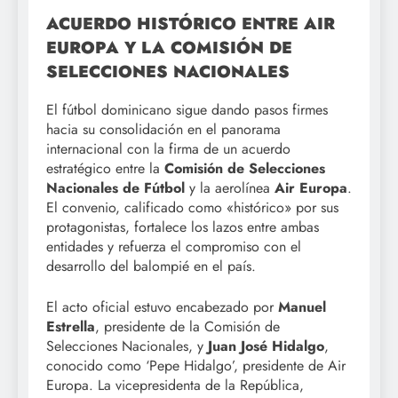
ACUERDO HISTÓRICO ENTRE AIR
EUROPA Y LA COMISIÓN DE
SELECCIONES NACIONALES
El fútbol dominicano sigue dando pasos firmes
hacia su consolidación en el panorama
internacional con la firma de un acuerdo
estratégico entre la
Comisión de Selecciones
Nacionales de Fútbol
y la aerolínea
Air Europa
.
El convenio, calificado como «histórico» por sus
protagonistas, fortalece los lazos entre ambas
entidades y refuerza el compromiso con el
desarrollo del balompié en el país.
El acto oficial estuvo encabezado por
Manuel
Estrella
, presidente de la Comisión de
Selecciones Nacionales, y
Juan José Hidalgo
,
conocido como ‘Pepe Hidalgo’, presidente de Air
Europa. La vicepresidenta de la República,