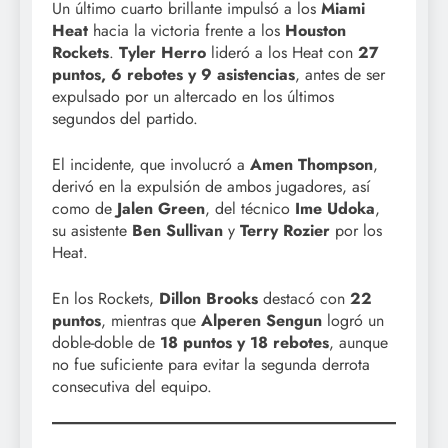
Un último cuarto brillante impulsó a los
Miami
Heat
hacia la victoria frente a los
Houston
Rockets
.
Tyler Herro
lideró a los Heat con
27
puntos, 6 rebotes y 9 asistencias
, antes de ser
expulsado por un altercado en los últimos
segundos del partido.
El incidente, que involucró a
Amen Thompson
,
derivó en la expulsión de ambos jugadores, así
como de
Jalen Green
, del técnico
Ime Udoka
,
su asistente
Ben Sullivan
y
Terry Rozier
por los
Heat.
En los Rockets,
Dillon Brooks
destacó con
22
puntos
, mientras que
Alperen Sengun
logró un
doble-doble de
18 puntos y 18 rebotes
, aunque
no fue suficiente para evitar la segunda derrota
consecutiva del equipo.