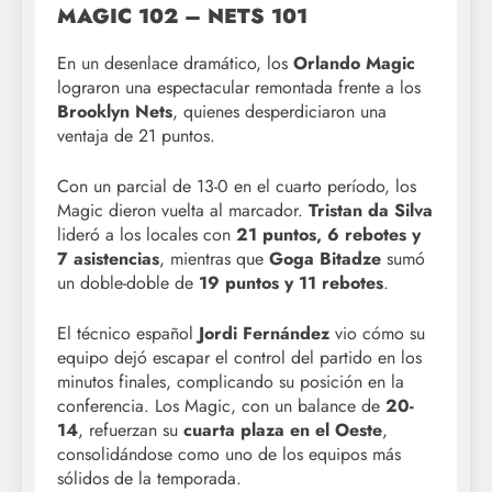
MAGIC 102 – NETS 101
En un desenlace dramático, los
Orlando Magic
lograron una espectacular remontada frente a los
Brooklyn Nets
, quienes desperdiciaron una
ventaja de 21 puntos.
Con un parcial de 13-0 en el cuarto período, los
Magic dieron vuelta al marcador.
Tristan da Silva
lideró a los locales con
21 puntos, 6 rebotes y
7 asistencias
, mientras que
Goga Bitadze
sumó
un doble-doble de
19 puntos y 11 rebotes
.
El técnico español
Jordi Fernández
vio cómo su
equipo dejó escapar el control del partido en los
minutos finales, complicando su posición en la
conferencia. Los Magic, con un balance de
20-
14
, refuerzan su
cuarta plaza en el Oeste
,
consolidándose como uno de los equipos más
sólidos de la temporada.