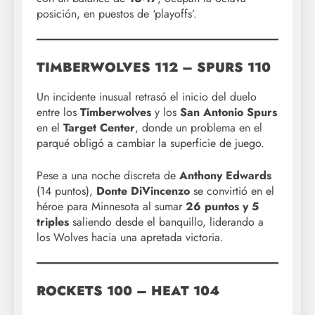
posición, en puestos de ‘playoffs’.
TIMBERWOLVES 112 – SPURS 110
Un incidente inusual retrasó el inicio del duelo
entre los
Timberwolves
y los
San Antonio Spurs
en el
Target Center
, donde un problema en el
parqué obligó a cambiar la superficie de juego.
Pese a una noche discreta de
Anthony Edwards
(14 puntos),
Donte DiVincenzo
se convirtió en el
héroe para Minnesota al sumar
26 puntos y 5
triples
saliendo desde el banquillo, liderando a
los Wolves hacia una apretada victoria.
ROCKETS 100 – HEAT 104