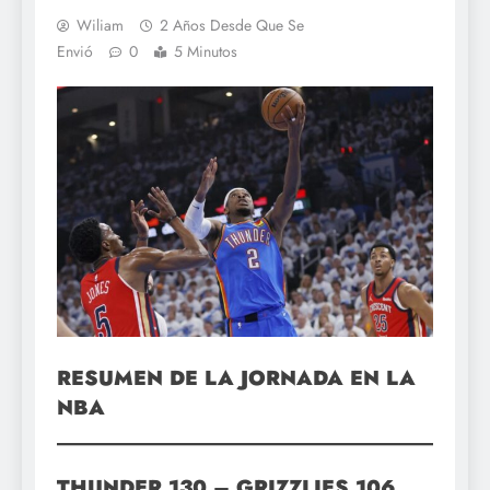
Wiliam
2 Años Desde Que Se
Envió
0
5 Minutos
RESUMEN DE LA JORNADA EN LA
NBA
THUNDER 130 – GRIZZLIES 106