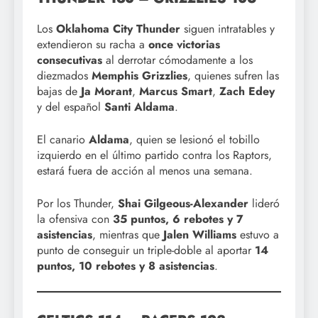
Los
Oklahoma City Thunder
siguen intratables y
extendieron su racha a
once victorias
consecutivas
al derrotar cómodamente a los
diezmados
Memphis Grizzlies
, quienes sufren las
bajas de
Ja Morant
,
Marcus Smart
,
Zach Edey
y del español
Santi Aldama
.
El canario
Aldama
, quien se lesionó el tobillo
izquierdo en el último partido contra los Raptors,
estará fuera de acción al menos una semana.
Por los Thunder,
Shai Gilgeous-Alexander
lideró
la ofensiva con
35 puntos, 6 rebotes y 7
asistencias
, mientras que
Jalen Williams
estuvo a
punto de conseguir un triple-doble al aportar
14
puntos, 10 rebotes y 8 asistencias
.