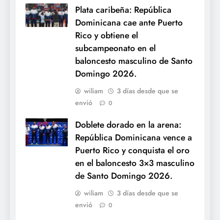
Plata caribeña: República
Dominicana cae ante Puerto
Rico y obtiene el
subcampeonato en el
baloncesto masculino de Santo
Domingo 2026.
wiliam
3 días desde que se
envió
0
Doblete dorado en la arena:
República Dominicana vence a
Puerto Rico y conquista el oro
en el baloncesto 3×3 masculino
de Santo Domingo 2026.
wiliam
3 días desde que se
envió
0