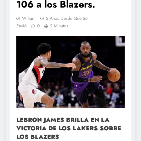
106 a los Blazers.
Wiliam
2 Años Desde Que Se
Envió
0
2 Minutos
LEBRON JAMES BRILLA EN LA
VICTORIA DE LOS LAKERS SOBRE
LOS BLAZERS