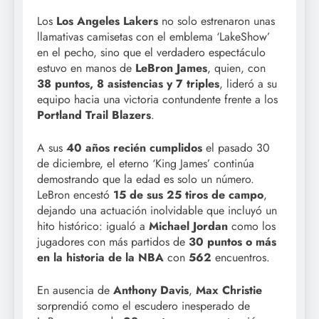
Los
Los Angeles Lakers
no solo estrenaron unas
llamativas camisetas con el emblema ‘LakeShow’
en el pecho, sino que el verdadero espectáculo
estuvo en manos de
LeBron James
, quien, con
38 puntos, 8 asistencias y 7 triples
, lideró a su
equipo hacia una victoria contundente frente a los
Portland Trail Blazers
.
A sus
40 años recién cumplidos
el pasado 30
de diciembre, el eterno ‘King James’ continúa
demostrando que la edad es solo un número.
LeBron encestó
15 de sus 25 tiros de campo
,
dejando una actuación inolvidable que incluyó un
hito histórico: igualó a
Michael Jordan
como los
jugadores con más partidos de
30 puntos o más
en la historia de la NBA
con
562
encuentros.
En ausencia de
Anthony Davis
,
Max Christie
sorprendió como el escudero inesperado de