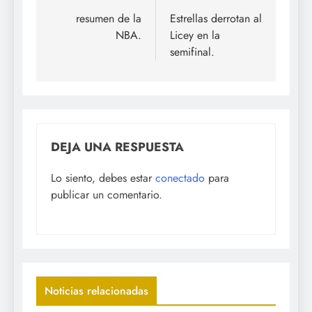
de
resumen de la
Estrellas derrotan al
NBA.
Licey en la
entradas
semifinal.
DEJA UNA RESPUESTA
Lo siento, debes estar
conectado
para
publicar un comentario.
Noticias relacionadas