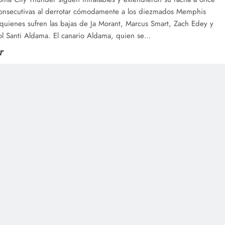
 consecutivas al derrotar cómodamente a los diezmados Memphis
 quienes sufren las bajas de Ja Morant, Marcus Smart, Zach Edey y
ol Santi Aldama. El canario Aldama, quien se…