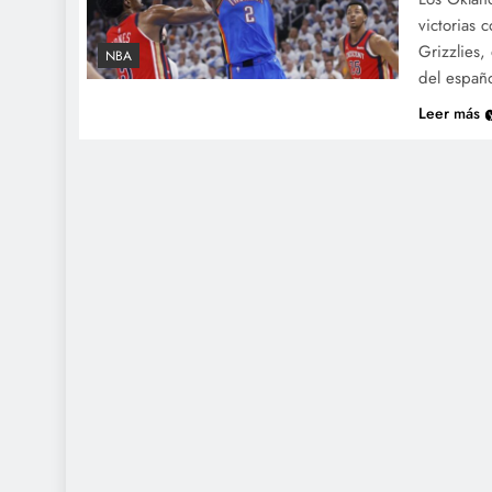
victorias
Grizzlies,
NBA
del españ
Leer más