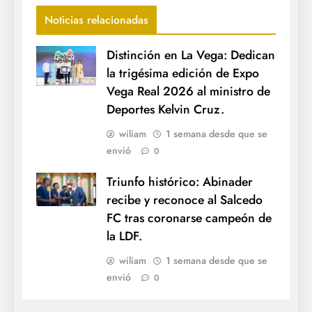
Noticias relacionadas
Distinción en La Vega: Dedican
la trigésima edición de Expo
Vega Real 2026 al ministro de
Deportes Kelvin Cruz.
wiliam
1 semana desde que se
envió
0
Triunfo histórico: Abinader
recibe y reconoce al Salcedo
FC tras coronarse campeón de
la LDF.
wiliam
1 semana desde que se
envió
0