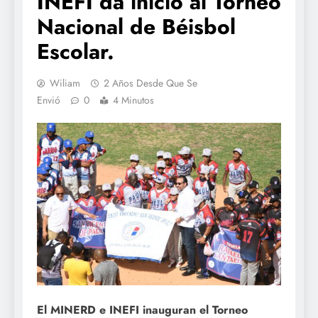
INEFI da inicio al Torneo
Nacional de Béisbol
Escolar.
Wiliam
2 Años Desde Que Se
Envió
0
4 Minutos
El MINERD e INEFI inauguran el Torneo