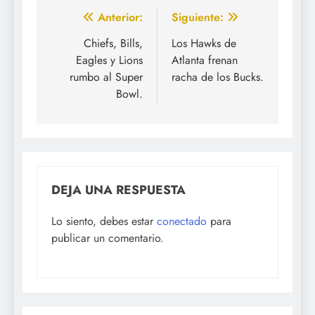
Navegación
Anterior:
Siguiente:
de
Chiefs, Bills,
Los Hawks de
Eagles y Lions
Atlanta frenan
entradas
rumbo al Super
racha de los Bucks.
Bowl.
DEJA UNA RESPUESTA
Lo siento, debes estar
conectado
para
publicar un comentario.