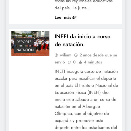
todas las regionales educativas
del país. La justa…
Leer más
INEFI da inicio a curso
DEPORTE
de natación.
NATACIÓN
wiliam
2 años desde que se
envió
0
4 minutos
INEFI inaugura curso de natación
escolar para masificar el deporte
en el país El Instituto Nacional de
Educación Física (INEFI) dio
inicio este sábado a un curso de
natación en el Albergue
Olímpico, con el objetivo de
expandir y promover este
deporte entre los estudiantes del