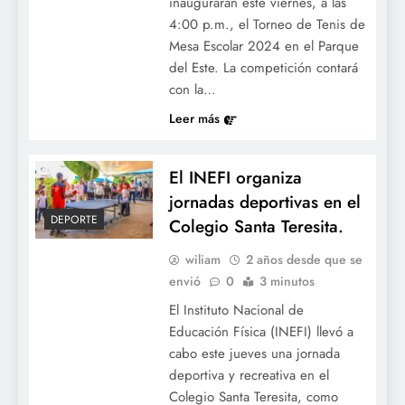
inaugurarán este viernes, a las
4:00 p.m., el Torneo de Tenis de
Mesa Escolar 2024 en el Parque
del Este. La competición contará
con la…
Leer más
El INEFI organiza
jornadas deportivas en el
DEPORTE
Colegio Santa Teresita.
wiliam
2 años desde que se
envió
0
3 minutos
El Instituto Nacional de
Educación Física (INEFI) llevó a
cabo este jueves una jornada
deportiva y recreativa en el
Colegio Santa Teresita, como