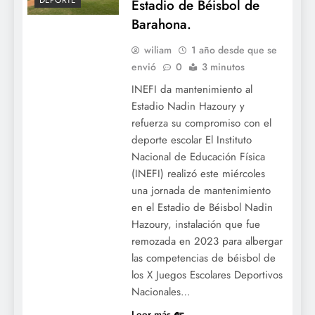
DEPORTE
Estadio de Béisbol de
Barahona.
wiliam
1 año desde que se
envió
0
3 minutos
INEFI da mantenimiento al
Estadio Nadin Hazoury y
refuerza su compromiso con el
deporte escolar El Instituto
Nacional de Educación Física
(INEFI) realizó este miércoles
una jornada de mantenimiento
en el Estadio de Béisbol Nadin
Hazoury, instalación que fue
remozada en 2023 para albergar
las competencias de béisbol de
los X Juegos Escolares Deportivos
Nacionales…
Leer más