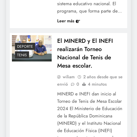
sistema educativo nacional. El
programa, que forma parte de…
Leer más
El MINERD y El INEFI
DEPORTE
realizarán Torneo
TENIS
Nacional de Tenis de
Mesa escolar.
wiliam
2 años desde que se
envió
0
4 minutos
MINERD e INEFI dan inicio al
Torneo de Tenis de Mesa Escolar
2024 El Ministerio de Educación
de la República Dominicana
(MINERD) y el Instituto Nacional
de Educación Física (INEFI)