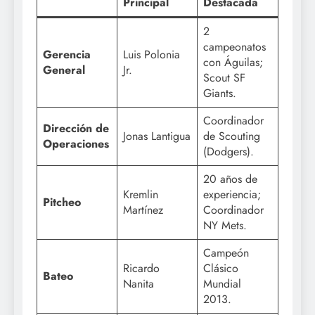
Principal
Destacada
2
campeonatos
Gerencia
Luis Polonia
con Águilas;
General
Jr.
Scout SF
Giants.
Coordinador
Dirección de
Jonas Lantigua
de Scouting
Operaciones
(Dodgers).
20 años de
Kremlin
experiencia;
Pitcheo
Martínez
Coordinador
NY Mets.
Campeón
Ricardo
Clásico
Bateo
Nanita
Mundial
2013.