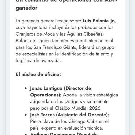
ganador
La gerencia general recae sobre
Luis Polonia Jr.
,
cuya trayectoria incluye éxitos probados con los
Granjeros de Moca y las Águilas Cibaeñas.
Polonia Jr., quien también es scout internacional
para los San Francisco Giants, liderará un grupo
de especialistas en la identificación de talento y
logística de avanzada.
El núcleo de oficina:
Jonas Lantigua (Director de
Operaciones):
Aporta la visión estratégica
adquirida en los Dodgers y su reciente
paso por el Clásico Mundial 2026.
José Torres (Asistente del Gerente):
Pieza clave de los Chicago Cubs en el
país, experto en evaluación técnica.
Anthony Domínguez (Scout de