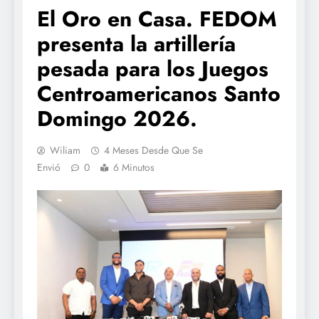
El Oro en Casa. FEDOM
presenta la artillería
pesada para los Juegos
Centroamericanos Santo
Domingo 2026.
Wiliam
4 Meses Desde Que Se
Envió
0
6 Minutos