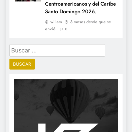
Centroamericanos y del Caribe
Santo Domingo 2026.
wiliam
3 meses desde que se
envió
0
Buscar: