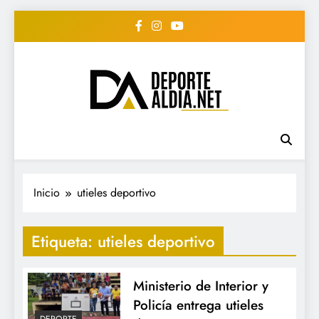
Saltar
al
contenido
• DEPORTE AL DIA •
www.deportealdia.net #deportealdia
#deportealdiard #deportealdiaperiodico
"Periodico Deportivo
Digital"
Inicio
utieles deportivo
Etiqueta:
utieles deportivo
Ministerio de Interior y
Policía entrega utieles