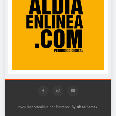
www.deportealdia.net Powered By
.
BlazeThemes