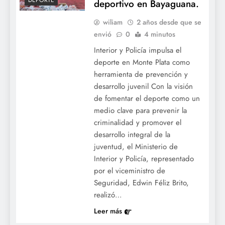
DEPORTE
deportivo en Bayaguana.
wiliam
2 años desde que se
envió
0
4 minutos
Interior y Policía impulsa el
deporte en Monte Plata como
herramienta de prevención y
desarrollo juvenil Con la visión
de fomentar el deporte como un
medio clave para prevenir la
criminalidad y promover el
desarrollo integral de la
juventud, el Ministerio de
Interior y Policía, representado
por el viceministro de
Seguridad, Edwin Féliz Brito,
realizó…
Leer más