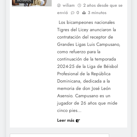
BÉISBOL
wiliam
2 años desde que se
envió
0
3 minutos
Los bicampeones nacionales
Tigres del Licey anunciaron la
contratación del receptor de
Grandes Ligas Luis Campusano,
como refuerzo para la
continuación de la temporada
2024-25 de la Liga de Béisbol
Profesional de la República
Dominicana, dedicada a la
memoria de don José León
Asensio. Campusano es un
jugador de 26 años que mide
cinco pies…
Leer más