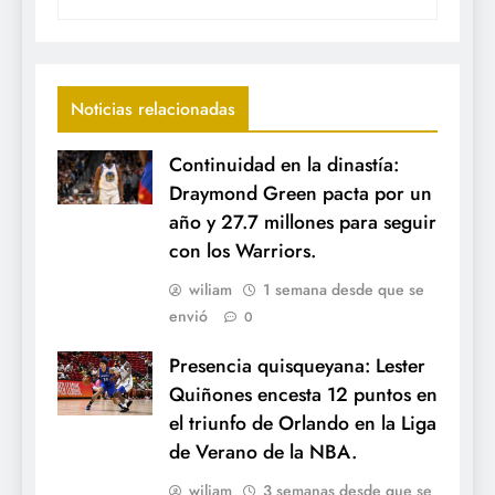
Noticias relacionadas
Continuidad en la dinastía:
Draymond Green pacta por un
año y 27.7 millones para seguir
con los Warriors.
wiliam
1 semana desde que se
envió
0
Presencia quisqueyana: Lester
Quiñones encesta 12 puntos en
el triunfo de Orlando en la Liga
de Verano de la NBA.
wiliam
3 semanas desde que se