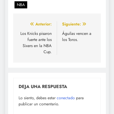
NBA
Navegación
Anterior:
Siguiente:
de
Los Knicks pisaron
Águilas vencen a
fuerte ante los
los Toros.
entradas
Sixers en la NBA
Cup.
DEJA UNA RESPUESTA
Lo siento, debes estar
conectado
para
publicar un comentario.