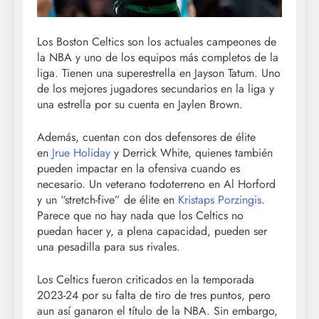
Los Boston Celtics son los actuales campeones de
la NBA y uno de los equipos más completos de la
liga. Tienen una superestrella en Jayson Tatum. Uno
de los mejores jugadores secundarios en la liga y
una estrella por su cuenta en Jaylen Brown.
Además, cuentan con dos defensores de élite
en
Jrue Holiday
y Derrick White, quienes también
pueden impactar en la ofensiva cuando es
necesario. Un veterano todoterreno en Al Horford
y un “stretch-five” de élite en
Kristaps Porzingis
.
Parece que no hay nada que los Celtics no
puedan hacer y, a plena capacidad, pueden ser
una pesadilla para sus rivales.
Los Celtics fueron criticados en la temporada
2023-24 por su falta de tiro de tres puntos, pero
aun así ganaron el título de la NBA. Sin embargo,