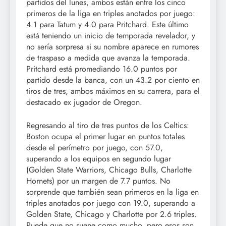
partidos del lunes, ambos están entre los cinco
primeros de la liga en triples anotados por juego:
4.1 para Tatum y 4.0 para Pritchard. Este último
está teniendo un inicio de temporada revelador, y
no sería sorpresa si su nombre aparece en rumores
de traspaso a medida que avanza la temporada.
Pritchard está promediando 16.0 puntos por
partido desde la banca, con un 43.2 por ciento en
tiros de tres, ambos máximos en su carrera, para el
destacado ex jugador de Oregon.
Regresando al tiro de tres puntos de los Celtics:
Boston ocupa el primer lugar en puntos totales
desde el perímetro por juego, con 57.0,
superando a los equipos en segundo lugar
(Golden State Warriors, Chicago Bulls, Charlotte
Hornets) por un margen de 7.7 puntos. No
sorprende que también sean primeros en la liga en
triples anotados por juego con 19.0, superando a
Golden State, Chicago y Charlotte por 2.6 triples.
Puede que no suene como mucho, pero esos son