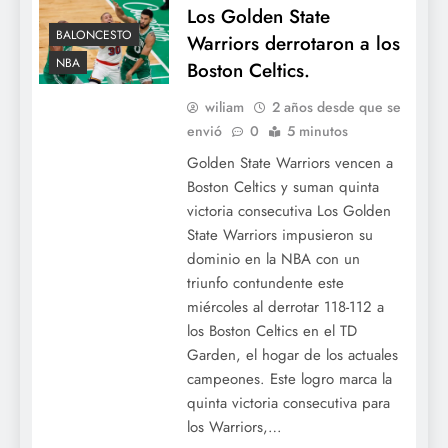
Los Golden State
BALONCESTO
Warriors derrotaron a los
NBA
Boston Celtics.
wiliam
2 años desde que se
envió
0
5 minutos
Golden State Warriors vencen a
Boston Celtics y suman quinta
victoria consecutiva Los Golden
State Warriors impusieron su
dominio en la NBA con un
triunfo contundente este
miércoles al derrotar 118-112 a
los Boston Celtics en el TD
Garden, el hogar de los actuales
campeones. Este logro marca la
quinta victoria consecutiva para
los Warriors,…