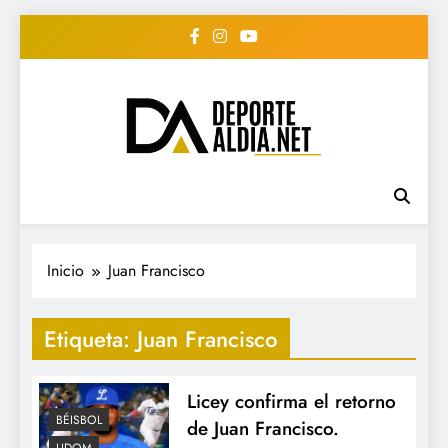
Saltar
al
contenido
• DEPORTE AL DIA •
www.deportealdia.net #deportealdia
#deportealdiard #deportealdiaperiodico
"Periodico Deportivo
Digital"
Inicio
Juan Francisco
Etiqueta:
Juan Francisco
Licey confirma el retorno
BÉISBOL
de Juan Francisco.