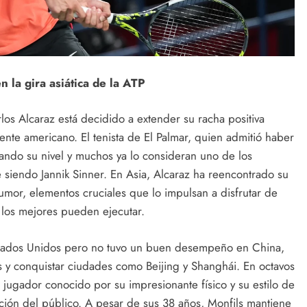
 la gira asiática de la ATP
rlos Alcaraz está decidido a extender su racha positiva
ente americano. El tenista de El Palmar, quien admitió haber
ando su nivel y muchos ya lo consideran uno de los
iendo Jannik Sinner. En Asia, Alcaraz ha reencontrado su
humor, elementos cruciales que lo impulsan a disfrutar de
 los mejores pueden ejecutar.
Estados Unidos pero no tuvo un buen desempeño en China,
as y conquistar ciudades como Beijing y Shanghái. En octavos
n jugador conocido por su impresionante físico y su estilo de
ción del público. A pesar de sus 38 años, Monfils mantiene