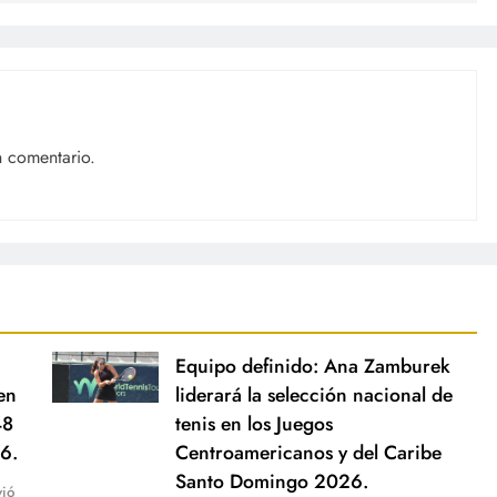
n comentario.
Equipo definido: Ana Zamburek
en
liderará la selección nacional de
48
tenis en los Juegos
6.
Centroamericanos y del Caribe
Santo Domingo 2026.
ió