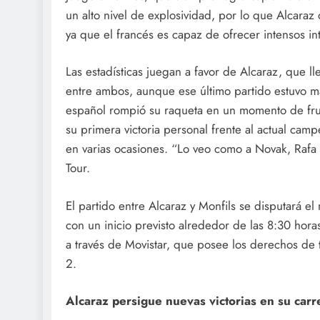
un alto nivel de explosividad, por lo que Alcara
ya que el francés es capaz de ofrecer intensos i
Las estadísticas juegan a favor de Alcaraz, que ll
entre ambos, aunque ese último partido estuvo m
español rompió su raqueta en un momento de fru
su primera victoria personal frente al actual c
en varias ocasiones. “Lo veo como a Novak, Rafa 
Tour.
El partido entre Alcaraz y Monfils se disputará 
con un inicio previsto alrededor de las 8:30 hora
a través de Movistar, que posee los derechos de t
2.
Alcaraz persigue nuevas victorias en su carr