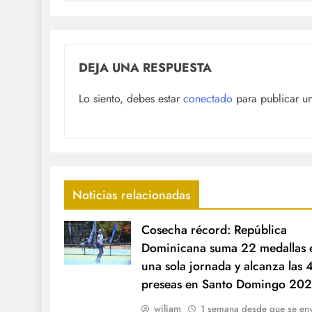
DEJA UNA RESPUESTA
Lo siento, debes estar
conectado
para publicar u
Noticias relacionadas
Cosecha récord: República
Dominicana suma 22 medallas 
una sola jornada y alcanza las 
preseas en Santo Domingo 202
wiliam
1 semana desde que se env