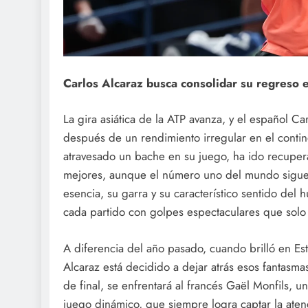
Carlos Alcaraz busca consolidar su regreso en
La gira asiática de la ATP avanza, y el español Ca
después de un rendimiento irregular en el contin
atravesado un bache en su juego, ha ido recuper
mejores, aunque el número uno del mundo sigue s
esencia, su garra y su característico sentido del 
cada partido con golpes espectaculares que solo
A diferencia del año pasado, cuando brilló en 
Alcaraz está decidido a dejar atrás esos fantasm
de final, se enfrentará al francés Gaël Monfils, u
juego dinámico, que siempre logra captar la aten