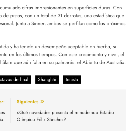
 acumulado cifras impresionantes en superficies duras. Con
o de pistas, con un total de 31 derrotas, una estadística que
esional. Junto a Sinner, ambos se perfilan como los próximos
batida y ha tenido un desempeño aceptable en hierba, su
te en los últimos tiempos. Con este crecimiento y nivel, el
 Slam que aún falta en su palmarés: el Abierto de Australia.
ctavos de final
Shanghái
tenista
or:
Siguiente:
nes
¿Qué novedades presenta el remodelado Estadio
ia.
Olímpico Félix Sánchez?