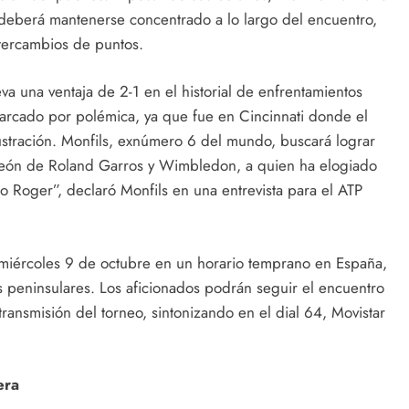
z deberá mantenerse concentrado a lo largo del encuentro,
ntercambios de puntos.
eva una ventaja de 2-1 en el historial de enfrentamientos
arcado por polémica, ya que fue en Cincinnati donde el
stración. Monfils, exnúmero 6 del mundo, buscará lograr
ampeón de Roland Garros y Wimbledon, a quien ha elogiado
o Roger”, declaró Monfils en una entrevista para el ATP
el miércoles 9 de octubre en un horario temprano en España,
s peninsulares. Los aficionados podrán seguir el encuentro
ransmisión del torneo, sintonizando en el dial 64, Movistar
era