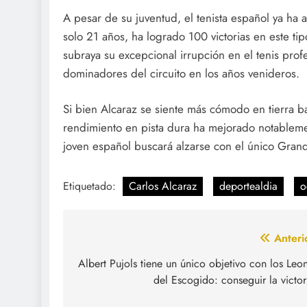
A pesar de su juventud, el tenista español ya ha
solo 21 años, ha logrado 100 victorias en este tip
subraya su excepcional irrupción en el tenis prof
dominadores del circuito en los años venideros.
Si bien Alcaraz se siente más cómodo en tierra 
rendimiento en pista dura ha mejorado notablemen
joven español buscará alzarse con el único Grand
Etiquetado:
Carlos Alcaraz
deportealdia
o
Navegación
Anteri
de
Albert Pujols tiene un único objetivo con los Leo
del Escogido: conseguir la victor
entradas