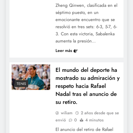
Zheng Qinwen, clasificada en el
séptimo puesto, en un
emocionante encuentro que se
resolvió en tres sets: 6-3, 5-7, 6-
3. Con esta victoria, Sabalenka
aumenta la presión…
Leer más
El mundo del deporte ha
mostrado su admiración y
TENIS
respeto hacia Rafael
Nadal tras el anuncio de
su retiro.
wiliam
2 años desde que se
envió
0
4 minutos
El anuncio del retiro de Rafael