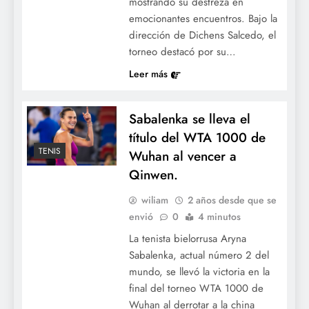
mostrando su destreza en
emocionantes encuentros. Bajo la
dirección de Dichens Salcedo, el
torneo destacó por su…
Leer más
Sabalenka se lleva el
título del WTA 1000 de
TENIS
Wuhan al vencer a
Qinwen.
wiliam
2 años desde que se
envió
0
4 minutos
La tenista bielorrusa Aryna
Sabalenka, actual número 2 del
mundo, se llevó la victoria en la
final del torneo WTA 1000 de
Wuhan al derrotar a la china