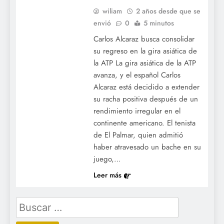
wiliam
2 años desde que se
envió
0
5 minutos
Carlos Alcaraz busca consolidar
su regreso en la gira asiática de
la ATP La gira asiática de la ATP
avanza, y el español Carlos
Alcaraz está decidido a extender
su racha positiva después de un
rendimiento irregular en el
continente americano. El tenista
de El Palmar, quien admitió
haber atravesado un bache en su
juego,…
Leer más
Buscar: