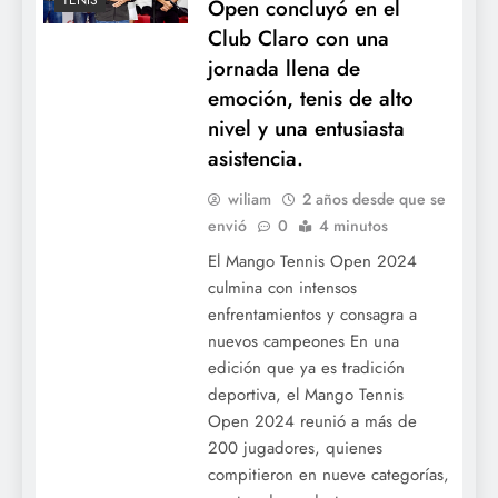
TENIS
Open concluyó en el
Club Claro con una
jornada llena de
emoción, tenis de alto
nivel y una entusiasta
asistencia.
wiliam
2 años desde que se
envió
0
4 minutos
El Mango Tennis Open 2024
culmina con intensos
enfrentamientos y consagra a
nuevos campeones En una
edición que ya es tradición
deportiva, el Mango Tennis
Open 2024 reunió a más de
200 jugadores, quienes
compitieron en nueve categorías,