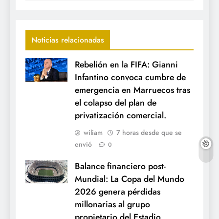
Noticias relacionadas
Rebelión en la FIFA: Gianni
Infantino convoca cumbre de
emergencia en Marruecos tras
el colapso del plan de
privatización comercial.
wiliam
7 horas desde que se
envió
0
Balance financiero post-
Mundial: La Copa del Mundo
2026 genera pérdidas
millonarias al grupo
propietario del Estadio