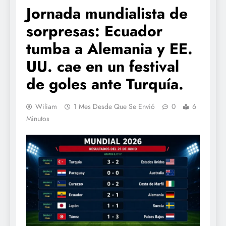
Jornada mundialista de
sorpresas: Ecuador
tumba a Alemania y EE.
UU. cae en un festival
de goles ante Turquía.
Wiliam
1 Mes Desde Que Se Envió
0
6
Minutos