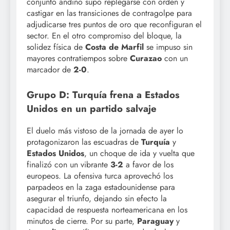
conjunto andino supo replegarse con orden y
castigar en las transiciones de contragolpe para
adjudicarse tres puntos de oro que reconfiguran el
sector. En el otro compromiso del bloque, la
solidez física de
Costa de Marfil
se impuso sin
mayores contratiempos sobre
Curazao
con un
marcador de
2-0
.
Grupo D: Turquía frena a Estados
Unidos en un partido salvaje
El duelo más vistoso de la jornada de ayer lo
protagonizaron las escuadras de
Turquía
y
Estados Unidos
, un choque de ida y vuelta que
finalizó con un vibrante
3-2
a favor de los
europeos. La ofensiva turca aprovechó los
parpadeos en la zaga estadounidense para
asegurar el triunfo, dejando sin efecto la
capacidad de respuesta norteamericana en los
minutos de cierre. Por su parte,
Paraguay
y