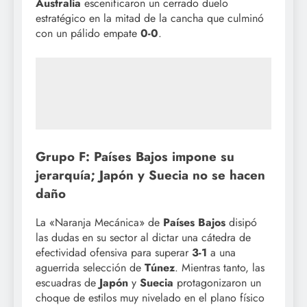
Australia
escenificaron un cerrado duelo
estratégico en la mitad de la cancha que culminó
con un pálido empate
0-0
.
Grupo F: Países Bajos impone su
jerarquía; Japón y Suecia no se hacen
daño
La «Naranja Mecánica» de
Países Bajos
disipó
las dudas en su sector al dictar una cátedra de
efectividad ofensiva para superar
3-1
a una
aguerrida selección de
Túnez
. Mientras tanto, las
escuadras de
Japón
y
Suecia
protagonizaron un
choque de estilos muy nivelado en el plano físico