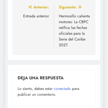
Navegación
Anterior:
Siguiente:
de
Entrada anterior
Hermosillo calienta
motores: La CBPC
entradas
ratifica las fechas
oficiales para la
Serie del Caribe
2027.
DEJA UNA RESPUESTA
Lo siento, debes estar
conectado
para
publicar un comentario.