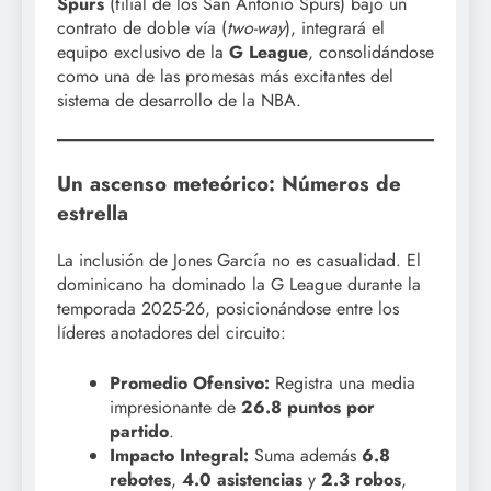
Spurs
(filial de los San Antonio Spurs) bajo un
contrato de doble vía (
two-way
), integrará el
equipo exclusivo de la
G League
, consolidándose
como una de las promesas más excitantes del
sistema de desarrollo de la NBA.
Un ascenso meteórico: Números de
estrella
La inclusión de Jones García no es casualidad. El
dominicano ha dominado la G League durante la
temporada 2025-26, posicionándose entre los
líderes anotadores del circuito:
Promedio Ofensivo:
Registra una media
impresionante de
26.8 puntos por
partido
.
Impacto Integral:
Suma además
6.8
rebotes
,
4.0 asistencias
y
2.3 robos
,