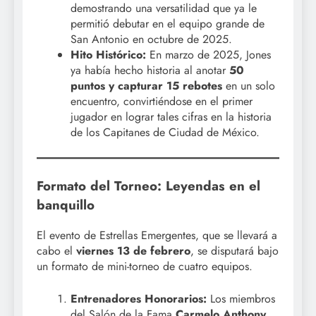
demostrando una versatilidad que ya le
permitió debutar en el equipo grande de
San Antonio en octubre de 2025.
Hito Histórico:
En marzo de 2025, Jones
ya había hecho historia al anotar
50
puntos y capturar 15 rebotes
en un solo
encuentro, convirtiéndose en el primer
jugador en lograr tales cifras en la historia
de los Capitanes de Ciudad de México.
Formato del Torneo: Leyendas en el
banquillo
El evento de Estrellas Emergentes, que se llevará a
cabo el
viernes 13 de febrero
, se disputará bajo
un formato de mini-torneo de cuatro equipos.
Entrenadores Honorarios:
Los miembros
del Salón de la Fama
Carmelo Anthony,