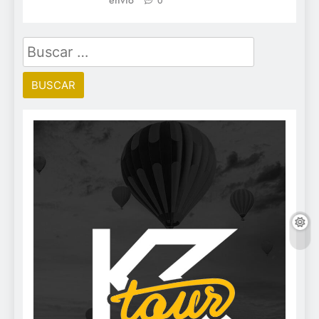
0
Buscar: