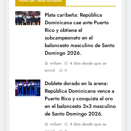
Noticias relacionadas
Plata caribeña: República
Dominicana cae ante Puerto
Rico y obtiene el
subcampeonato en el
baloncesto masculino de Santo
Domingo 2026.
wiliam
4 días desde que se
envió
0
Doblete dorado en la arena:
República Dominicana vence a
Puerto Rico y conquista el oro
en el baloncesto 3×3 masculino
de Santo Domingo 2026.
wiliam
4 días desde que se
envió