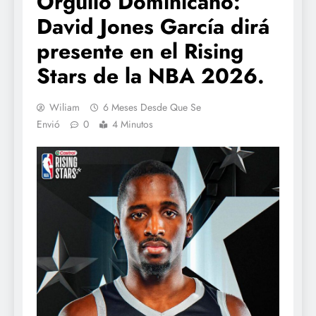
Orgullo Dominicano:
David Jones García dirá
presente en el Rising
Stars de la NBA 2026.
Wiliam
6 Meses Desde Que Se
Envió
0
4 Minutos