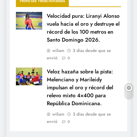
Noticias relacionadas
Velocidad pura: Liranyi Alonso
vuela hacia el oro y destruye el
récord de los 100 metros en
Santo Domingo 2026.
wiliam
3 días desde que se
envió
0
Veloz hazaña sobre la pista:
Melenciano y Marileidy
impulsan el oro y récord del
relevo mixto 4×400 para
República Dominicana.
wiliam
3 días desde que se
envió
0