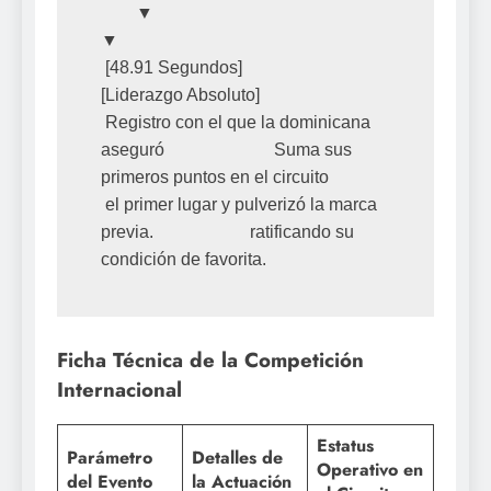
        ▼                                                                 
▼

 [48.91 Segundos]                                                  
[Liderazgo Absoluto]

 Registro con el que la dominicana 
aseguró                         Suma sus 
primeros puntos en el circuito

 el primer lugar y pulverizó la marca 
previa.                      ratificando su 
Ficha Técnica de la Competición
Internacional
Estatus
Parámetro
Detalles de
Operativo en
del Evento
la Actuación