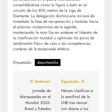
consolidándose como la figura a batir en el
circuito de los 400 metros de la Liga de
Diamante. La delegación dominicana iniciará de
inmediato la fase de recuperación y traslado hacia
el próximo compromiso de la agenda,
manteniendo la mira fija en sostener el liderato de
la clasificación mundial y optimizar los picos de
rendimiento físico de cara a las competencias
cumbres de la temporada atlética.
Etiquetado:
deportealdia
Navegación
Anterior:
Siguiente:
de
Jornada de
Héroes clasifican a
blanqueadas en el
la semifinal de la
entradas
Mundial 2026:
LNB tras vencer
Brasil y Estados
con drama a los