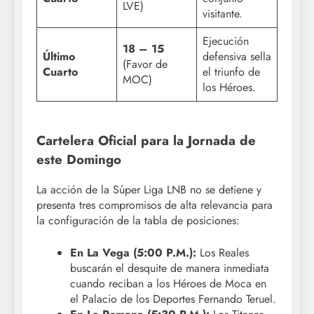
LVE)
visitante.
Ejecución
18 – 15
Último
defensiva sella
(Favor de
Cuarto
el triunfo de
MOC)
los Héroes.
Cartelera Oficial para la Jornada de
este Domingo
La acción de la Súper Liga LNB no se detiene y
presenta tres compromisos de alta relevancia para
la configuración de la tabla de posiciones:
En La Vega (5:00 P.M.):
Los Reales
buscarán el desquite de manera inmediata
cuando reciban a los Héroes de Moca en
el Palacio de los Deportes Fernando Teruel.