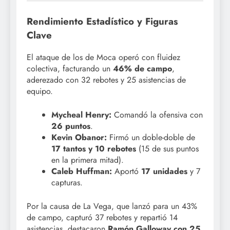
Rendimiento Estadístico y Figuras
Clave
El ataque de los de Moca operó con fluidez
colectiva, facturando un
46% de campo
,
aderezado con 32 rebotes y 25 asistencias de
equipo.
Mycheal Henry:
Comandó la ofensiva con
26 puntos
.
Kevin Obanor:
Firmó un doble-doble de
17 tantos y 10 rebotes
(15 de sus puntos
en la primera mitad).
Caleb Huffman:
Aportó
17 unidades
y 7
capturas.
Por la causa de La Vega, que lanzó para un 43%
de campo, capturó 37 rebotes y repartió 14
asistencias, destacaron
Ramón Galloway con 25