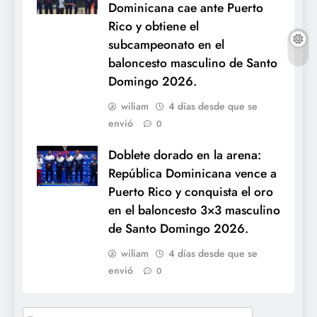
Dominicana cae ante Puerto
Rico y obtiene el
subcampeonato en el
baloncesto masculino de Santo
Domingo 2026.
wiliam
4 días desde que se
envió
0
Doblete dorado en la arena:
República Dominicana vence a
Puerto Rico y conquista el oro
en el baloncesto 3×3 masculino
de Santo Domingo 2026.
wiliam
4 días desde que se
envió
0
Buscar: