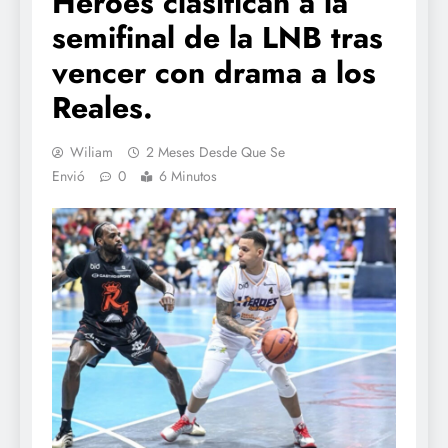
Héroes clasifican a la
semifinal de la LNB tras
vencer con drama a los
Reales.
Wiliam
2 Meses Desde Que Se
Envió
0
6 Minutos