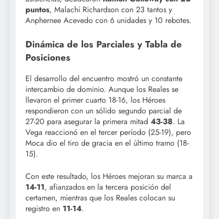
puntos
, Malachi Richardson con 23 tantos y
Anphernee Acevedo con 6 unidades y 10 rebotes.
Dinámica de los Parciales y Tabla de
Posiciones
El desarrollo del encuentro mostró un constante
intercambio de dominio. Aunque los Reales se
llevaron el primer cuarto 18-16, los Héroes
respondieron con un sólido segundo parcial de
27-20 para asegurar la primera mitad
43-38
. La
Vega reaccionó en el tercer período (25-19), pero
Moca dio el tiro de gracia en el último tramo (18-
15).
Con este resultado, los Héroes mejoran su marca a
14-11
, afianzados en la tercera posición del
certamen, mientras que los Reales colocan su
registro en
11-14
.