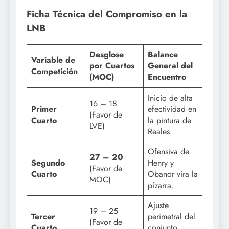
Ficha Técnica del Compromiso en la
LNB
Desglose
Balance
Variable de
por Cuartos
General del
Competición
(MOC)
Encuentro
Inicio de alta
16 – 18
Primer
efectividad en
(Favor de
Cuarto
la pintura de
LVE)
Reales.
Ofensiva de
27 – 20
Segundo
Henry y
(Favor de
Cuarto
Obanor vira la
MOC)
pizarra.
Ajuste
19 – 25
Tercer
perimetral del
(Favor de
Cuarto
conjunto