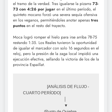
el tramo de la verdad. Tras igualarse la pizarra
73-
73 con 4:26 por jugar
en el último período, el
quinteto mocano forzó una severa sequía ofensiva
en los veganos, permitiéndoles anotar apenas
tres
puntos
en el resto del trayecto.
Moca logró romper el hielo para irse arriba 78-75
restando 1:35. Los Reales tuvieron la oportunidad
de igualar el marcador con solo 16 segundos en el
reloj, pero la presión de la zaga local impidió una
ejecución efectiva, sellando la victoria de los de la
provincia Espaillat.
                        [ANÁLISIS DE FLUJO - 
CUARTO PERÍODO]

                                         │

                                         ▼

                     (Punto de Quiebre 