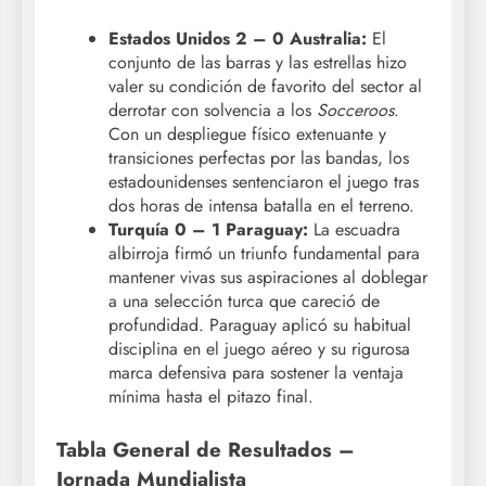
Estados Unidos 2 – 0 Australia:
El
conjunto de las barras y las estrellas hizo
valer su condición de favorito del sector al
derrotar con solvencia a los
Socceroos
.
Con un despliegue físico extenuante y
transiciones perfectas por las bandas, los
estadounidenses sentenciaron el juego tras
dos horas de intensa batalla en el terreno.
Turquía 0 – 1 Paraguay:
La escuadra
albirroja firmó un triunfo fundamental para
mantener vivas sus aspiraciones al doblegar
a una selección turca que careció de
profundidad. Paraguay aplicó su habitual
disciplina en el juego aéreo y su rigurosa
marca defensiva para sostener la ventaja
mínima hasta el pitazo final.
Tabla General de Resultados –
Jornada Mundialista