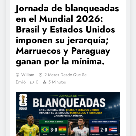
Jornada de blanqueadas
en el Mundial 2026:
Brasil y Estados Unidos
imponen su jerarquía;
Marruecos y Paraguay
ganan por la mínima.
Wiliam
2 Meses Desde Que Se
Envió
0
5 Minutos