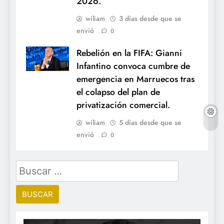
2026.
wiliam
3 días desde que se
envió
0
Rebelión en la FIFA: Gianni
Infantino convoca cumbre de
emergencia en Marruecos tras
el colapso del plan de
privatización comercial.
wiliam
5 días desde que se
envió
0
Buscar: