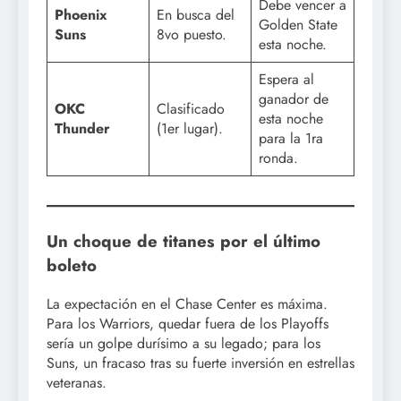
Debe vencer a
Phoenix
En busca del
Golden State
Suns
8vo puesto.
esta noche.
Espera al
ganador de
OKC
Clasificado
esta noche
Thunder
(1er lugar).
para la 1ra
ronda.
Un choque de titanes por el último
boleto
La expectación en el Chase Center es máxima.
Para los Warriors, quedar fuera de los Playoffs
sería un golpe durísimo a su legado; para los
Suns, un fracaso tras su fuerte inversión en estrellas
veteranas.