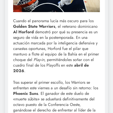
Cuando el panorama lucía más oscuro para los
Golden State Warriors
, el veterano dominicano
Al Horford
demostró por qué su presencia es un
seguro de vida en la postemporada. En una
actuación marcada por la inteligencia defensiva y
canastas oportunas, Horford fue el pilar que
mantuvo a flote al equipo de la Bahía en el primer
choque del
Play-in
, permitiéndoles soñar con el
cuadro final de los Playoffs en este
abril de
2026
.
Tras superar el primer escollo, los Warriors se
enfrentan este viernes a un desafío sin retorno: los
Phoenix Suns
. El ganador de este duelo de
«muerte súbita» se adueñará definitivamente del
octavo puesto de la Conferencia Oeste,
ganándose el derecho de enfrentar al líder de la