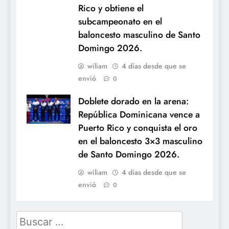
Rico y obtiene el
subcampeonato en el
baloncesto masculino de Santo
Domingo 2026.
wiliam
4 días desde que se
envió
0
Doblete dorado en la arena:
República Dominicana vence a
Puerto Rico y conquista el oro
en el baloncesto 3×3 masculino
de Santo Domingo 2026.
wiliam
4 días desde que se
envió
0
Buscar: