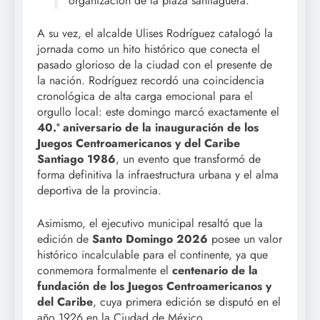
organización de la plaza santiaguera.
A su vez, el alcalde Ulises Rodríguez catalogó la
jornada como un hito histórico que conecta el
pasado glorioso de la ciudad con el presente de
la nación. Rodríguez recordó una coincidencia
cronológica de alta carga emocional para el
orgullo local: este domingo marcó exactamente el
40.º aniversario de la inauguración de los
Juegos Centroamericanos y del Caribe
Santiago 1986
, un evento que transformó de
forma definitiva la infraestructura urbana y el alma
deportiva de la provincia.
Asimismo, el ejecutivo municipal resaltó que la
edición de
Santo Domingo 2026
posee un valor
histórico incalculable para el continente, ya que
conmemora formalmente el
centenario de la
fundación de los Juegos Centroamericanos y
del Caribe
, cuya primera edición se disputó en el
año 1926 en la Ciudad de México.