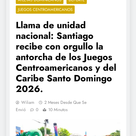
JUEGOS CENTROAMERICANOS
Llama de unidad
nacional: Santiago
recibe con orgullo la
antorcha de los Juegos
Centroamericanos y del
Caribe Santo Domingo
2026.
Wiliam
2 Meses Desde Que Se
Envió
0
10 Minutos