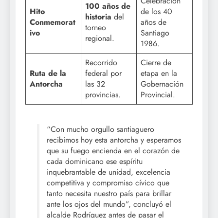
Celebración
100 años de
Hito
de los 40
historia
del
Conmemorat
años de
torneo
ivo
Santiago
regional.
1986.
Recorrido
Cierre de
Ruta de la
federal por
etapa en la
Antorcha
las 32
Gobernación
provincias.
Provincial.
“Con mucho orgullo santiaguero
recibimos hoy esta antorcha y esperamos
que su fuego encienda en el corazón de
cada dominicano ese espíritu
inquebrantable de unidad, excelencia
competitiva y compromiso cívico que
tanto necesita nuestro país para brillar
ante los ojos del mundo”, concluyó el
alcalde Rodríguez antes de pasar el