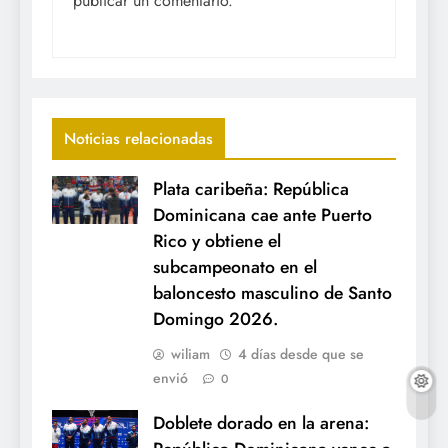
publicar un comentario.
Noticias relacionadas
Plata caribeña: República
Dominicana cae ante Puerto
Rico y obtiene el
subcampeonato en el
baloncesto masculino de Santo
Domingo 2026.
wiliam
4 días desde que se
envió
0
Doblete dorado en la arena: