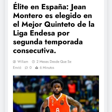
Élite en España: Jean
Montero es elegido en
el Mejor Quinteto de la
Liga Endesa por
segunda temporada
consecutiva.
Wiliam
2 Meses Desde Que Se
Envió
0
6 Minutos