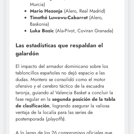
Murcia)
Mario Hezonja
(Alero, Real Madrid)
Timothé Luwawu-Cabarrot
(Alero,
Baskonia)
Luka Bozic
(Ala-Pívot, Coviran Granada)
Las estadísticas que respaldan el
galardón
El impacto del armador dominicano sobre los
tabloncillos españoles no dejó espacio a las
dudas. Montero se consolidó como el motor
ofensivo y el cerebro táctico de la escuadra
taronja, guiando al Valencia Basket a concluir la
fase regular en la
segunda posición de la tabla
de clasificación
, logrando asegurar la valiosa
ventaja de la localía para las series de
postemporada (
playoffs
).
A lo largo de los 26 compromisos oficiales que