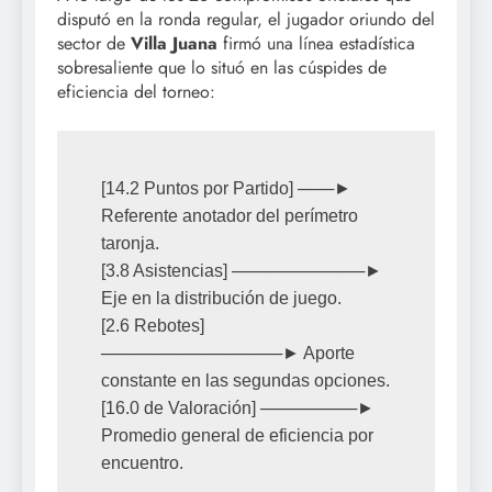
disputó en la ronda regular, el jugador oriundo del
sector de
Villa Juana
firmó una línea estadística
sobresaliente que lo situó en las cúspides de
eficiencia del torneo:
[14.2 Puntos por Partido] ───► 
Referente anotador del perímetro 
taronja.

[3.8 Asistencias] ───────────► 
Eje en la distribución de juego.

[2.6 Rebotes] 
───────────────► Aporte 
constante en las segundas opciones.

[16.0 de Valoración] ────────► 
Promedio general de eficiencia por 