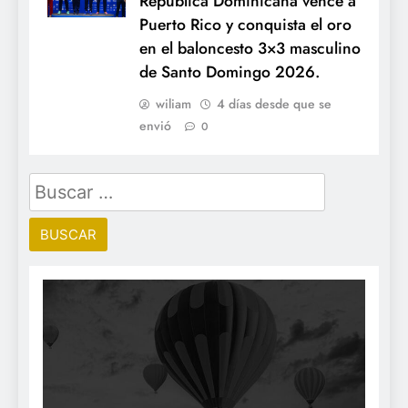
República Dominicana vence a
Puerto Rico y conquista el oro
en el baloncesto 3×3 masculino
de Santo Domingo 2026.
wiliam
4 días desde que se
envió
0
Buscar: