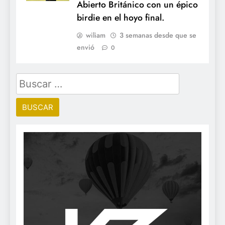
Abierto Británico con un épico
birdie en el hoyo final.
wiliam
3 semanas desde que se
envió
0
Buscar: