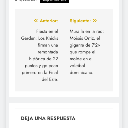
Navegación
Anterior:
Siguiente:
de
Fiesta en el
Muralla en la red:
Garden: Los Knicks
Moisés Ortiz, el
entradas
firman una
gigante de 7’2»
remontada
que rompe el
histórica de 22
molde en el
puntos y golpean
voleibol
primero en la Final
dominicano.
del Este.
DEJA UNA RESPUESTA