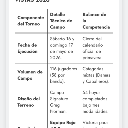
Detalle
Balance de
Componente
Técnico de
la
del Torneo
Campo
Competencia
Sábado 16 y
Cierre del
Fecha de
domingo 17
calendario
Ejecución
de mayo de
oficial de
2026.
primavera.
116 jugadores
Categorías
Volumen de
(58 por
mixtas (Damas
Campo
bando).
y Caballeros).
Campo
54 hoyos
Diseño del
Signature
completados
Terreno
Greg
bajo tres
Norman.
modalidades.
Equipo Rojo
Victoria para