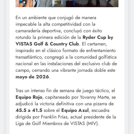
En un ambiente que conjugó de manera
impecable la alta competitividad con la
camaradería deportiva, concluyó con éxito
rotundo la primera edición de la
Ryder Cup by
VISTAS Golf & Country Club
. El certamen,
inspirado en el clásico formato de enfrentamiento
transatlántico, congregó a la comunidad golfística
nacional en las instalaciones del exclusivo club de
campo, cerrando una vibrante jornada doble este
mayo de 2026
.
Tras un intenso fin de semana de juego táctico, el
Equipo Rojo
, capitaneado por Yovanny Marte, se
adjudicó la victoria definitiva con una pizarra de
45.5 a 41.5
sobre el
Equipo Azul
, escuadra
dirigida por Franklin Frías, actual presidente de la
Liga de Golf Miembros de VISTAS (MIV).