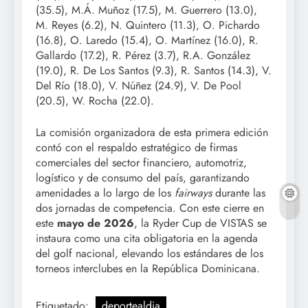
(35.5), M.Á. Muñoz (17.5), M. Guerrero (13.0),
M. Reyes (6.2), N. Quintero (11.3), O. Pichardo
(16.8), O. Laredo (15.4), O. Martínez (16.0), R.
Gallardo (17.2), R. Pérez (3.7), R.A. González
(19.0), R. De Los Santos (9.3), R. Santos (14.3), V.
Del Río (18.0), V. Núñez (24.9), V. De Pool
(20.5), W. Rocha (22.0).
La comisión organizadora de esta primera edición
contó con el respaldo estratégico de firmas
comerciales del sector financiero, automotriz,
logístico y de consumo del país, garantizando
amenidades a lo largo de los
fairways
durante las
dos jornadas de competencia. Con este cierre en
este
mayo de 2026
, la Ryder Cup de VISTAS se
instaura como una cita obligatoria en la agenda
del golf nacional, elevando los estándares de los
torneos interclubes en la República Dominicana.
Etiquetado:
deportealdia