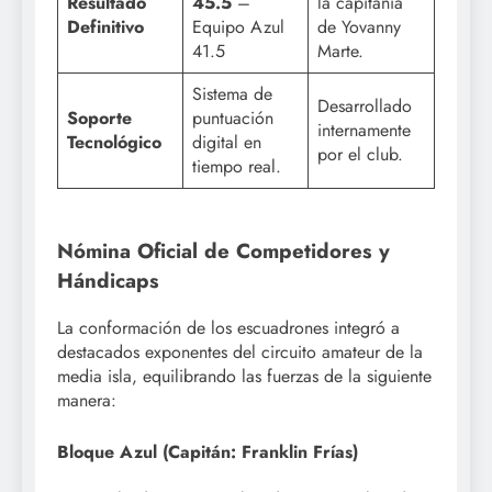
Resultado
45.5
–
la capitanía
Definitivo
Equipo Azul
de Yovanny
41.5
Marte.
Sistema de
Desarrollado
Soporte
puntuación
internamente
Tecnológico
digital en
por el club.
tiempo real.
Nómina Oficial de Competidores y
Hándicaps
La conformación de los escuadrones integró a
destacados exponentes del circuito amateur de la
media isla, equilibrando las fuerzas de la siguiente
manera:
Bloque Azul (Capitán: Franklin Frías)