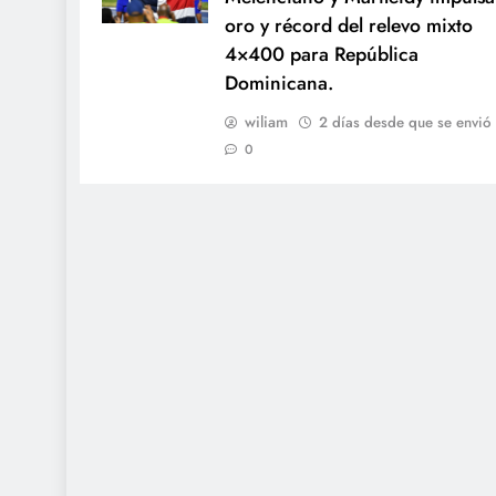
oro y récord del relevo mixto
4×400 para República
Dominicana.
wiliam
2 días desde que se envió
0