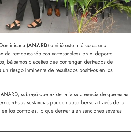
 Dominicana (
ANARD
) emitió este miércoles una
o de remedios tópicos «artesanales» en el deporte
os, bálsamos o aceites que contengan derivados de
 un riesgo inminente de resultados positivos en los
a ANARD, subrayó que existe la falsa creencia de que estas
terno. «Estas sustancias pueden absorberse a través de la
s en los controles, lo que derivaría en sanciones severas