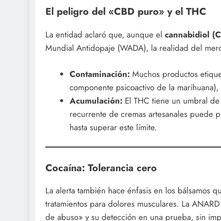
El peligro del «CBD puro» y el THC
La entidad aclaró que, aunque el
cannabidiol (
Mundial Antidopaje (WADA), la realidad del merc
Contaminación:
Muchos productos etique
componente psicoactivo de la marihuana), 
Acumulación:
El THC tiene un umbral de
recurrente de cremas artesanales puede p
hasta superar este límite.
Cocaína: Tolerancia cero
La alerta también hace énfasis en los bálsamos qu
tratamientos para dolores musculares. La ANARD
de abuso» y su detección en una prueba, sin impo