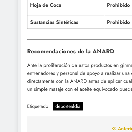
Hoja de Coca
Prohibido
Sustancias Sintéticas
Prohibido
Recomendaciones de la ANARD
Ante la proliferación de estos productos en gimna
entrenadores y personal de apoyo a realizar una 
directamente con la ANARD antes de aplicar cualq
un simple masaje con el aceite equivocado puede s
Etiquetado:
deportealdia
Navegación
Anteri