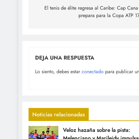
de
El tenis de élite regresa al Caribe: Cap Cana
prepara para la Copa ATP 1
entradas
DEJA UNA RESPUESTA
Lo siento, debes estar
conectado
para publicar u
Noticias relacionadas
Veloz hazaña sobre la pista:
Melenciano y Marileidy impulsa