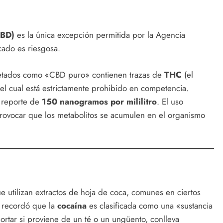
CBD)
es la única excepción permitida por la Agencia
ado es riesgosa.
tados como «CBD puro» contienen trazas de
THC
(el
el cual está estrictamente prohibido en competencia.
 reporte de
150 nanogramos por mililitro
. El uso
rovocar que los metabolitos se acumulen en el organismo
e utilizan extractos de hoja de coca, comunes en ciertos
 recordó que la
cocaína
es clasificada como una «sustancia
rtar si proviene de un té o un ungüento, conlleva