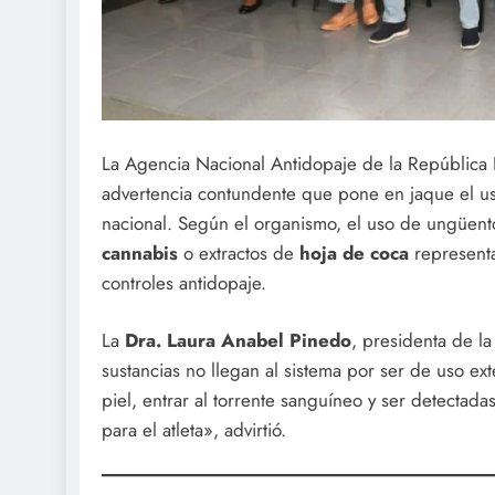
La Agencia Nacional Antidopaje de la República
advertencia contundente que pone en jaque el us
nacional. Según el organismo, el uso de ungüent
cannabis
o extractos de
hoja de coca
representa
controles antidopaje.
La
Dra. Laura Anabel Pinedo
, presidenta de l
sustancias no llegan al sistema por ser de uso ex
piel, entrar al torrente sanguíneo y ser detectada
para el atleta», advirtió.