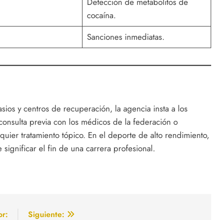
Detección de metabolitos de
cocaína.
Sanciones inmediatas.
sios y centros de recuperación, la agencia insta a los
consulta previa con los médicos de la federación o
uier tratamiento tópico. En el deporte de alto rendimiento,
ignificar el fin de una carrera profesional.
or:
Siguiente: