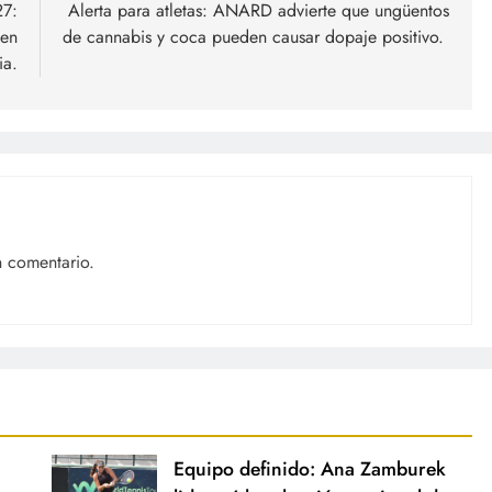
27:
Alerta para atletas: ANARD advierte que ungüentos
 en
de cannabis y coca pueden causar dopaje positivo.
ia.
n comentario.
Equipo definido: Ana Zamburek