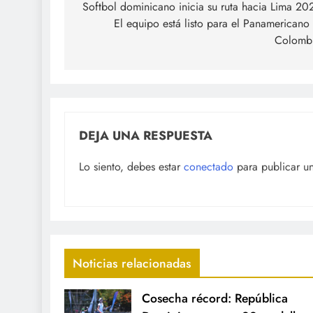
de
Softbol dominicano inicia su ruta hacia Lima 20
El equipo está listo para el Panamericano
entradas
Colomb
DEJA UNA RESPUESTA
Lo siento, debes estar
conectado
para publicar u
Noticias relacionadas
Cosecha récord: República