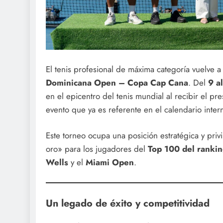
El tenis profesional de máxima categoría vuelve 
Dominicana Open – Copa Cap Cana
. Del
9 a
en el epicentro del tenis mundial al recibir el pr
evento que ya es referente en el calendario inter
Este torneo ocupa una posición estratégica y priv
oro» para los jugadores del
Top 100 del ranki
Wells
y el
Miami Open
.
Un legado de éxito y competitividad