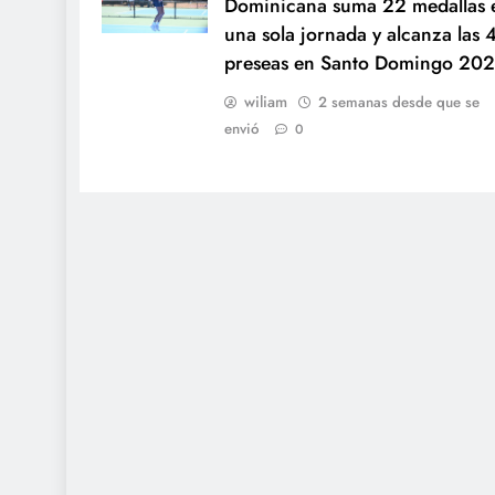
Dominicana suma 22 medallas 
una sola jornada y alcanza las 
preseas en Santo Domingo 202
wiliam
2 semanas desde que se
envió
0