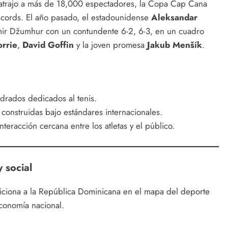
 atrajo a más de 18,000 espectadores, la Copa Cap Cana
récords. El año pasado, el estadounidense
Aleksandar
ir Džumhur con un contundente 6-2, 6-3, en un cuadro
rrie
,
David Goffin
y la joven promesa
Jakub Menšík
.
rados dedicados al tenis.
construidas bajo estándares internacionales.
eracción cercana entre los atletas y el público.
 social
iciona a la República Dominicana en el mapa del deporte
economía nacional.