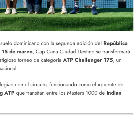
a suelo dominicano con la segunda edición del
República
l 15 de marzo
, Cap Cana Ciudad Destino se transformará
estigioso torneo de categoría
ATP Challenger 175
, un
nacional.
ilegiada en el circuito, funcionando como el «puente de
ng ATP
que transitan entre los Masters 1000 de
Indian