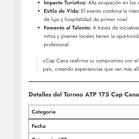
Impacto Turístico:
Alta ocupación en los s
Estilo de Vida:
El evento combina la inte
de lujo y hospitalidad de primer nivel.
Fomento al Talento:
A través de iniciativ
niños y jóvenes locales tienen la oportunid
profesional.
«Cap Cana reafirma su compromiso con el d
país, creando experiencias que van más al
Detalles del Torneo ATP 175 Cap Cana
Categoría
Fecha