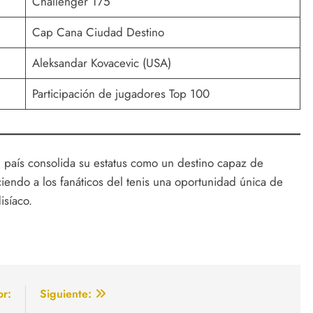
Challenger 175
Cap Cana Ciudad Destino
Aleksandar Kovacevic (USA)
Participación de jugadores Top 100
país consolida su estatus como un destino capaz de
iendo a los fanáticos del tenis una oportunidad única de
isíaco.
or:
Siguiente: