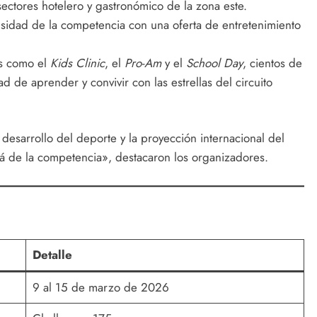
ectores hotelero y gastronómico de la zona este.
nsidad de la competencia con una oferta de entretenimiento
as como el
Kids Clinic
, el
Pro-Am
y el
School Day
, cientos de
ad de aprender y convivir con las estrellas del circuito
esarrollo del deporte y la proyección internacional del
lá de la competencia», destacaron los organizadores.
Detalle
9 al 15 de marzo de 2026