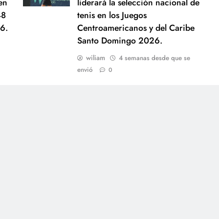
en
liderará la selección nacional de
48
tenis en los Juegos
6.
Centroamericanos y del Caribe
Santo Domingo 2026.
wiliam
4 semanas desde que se
envió
0