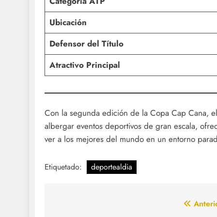
Categoría ATP
Ubicación
Defensor del Título
Atractivo Principal
Con la segunda edición de la Copa Cap Cana, el 
albergar eventos deportivos de gran escala, ofrec
ver a los mejores del mundo en un entorno parad
Etiquetado:
deportealdia
Navegación
Anteri