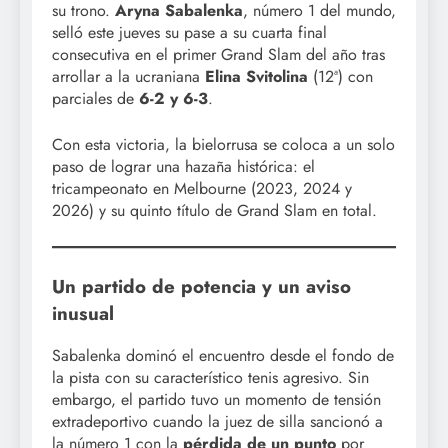
su trono.
Aryna Sabalenka
, número 1 del mundo,
selló este jueves su pase a su cuarta final
consecutiva en el primer Grand Slam del año tras
arrollar a la ucraniana
Elina Svitolina
(12ª) con
parciales de
6-2 y 6-3
.
Con esta victoria, la bielorrusa se coloca a un solo
paso de lograr una hazaña histórica: el
tricampeonato en Melbourne (2023, 2024 y
2026) y su quinto título de Grand Slam en total.
Un partido de potencia y un aviso
inusual
Sabalenka dominó el encuentro desde el fondo de
la pista con su característico tenis agresivo. Sin
embargo, el partido tuvo un momento de tensión
extradeportivo cuando la juez de silla sancionó a
la número 1 con la
pérdida de un punto
por