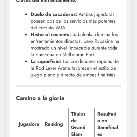
Claves del enfrentamiento:
Duelo de sacadoras:
Ambas jugadoras
poseen dos de los servicios más potentes
del circuito WTA.
Historial reciente:
Sabalenka domina los
enfrentamientos directos, pero Rybakina ha
mostrado un nivel impecable durante toda
la quincena en Melbourne Park.
La superficie:
Las condiciones rápidas de
la Rod Laver Arena favorecen el estilo de
juego plano y directo de ambas finalistas.
Camino a la gloria
Títulos
Resultad
de
o en
Jugadora
Ranking
Grand
Semifinal
Slam
es