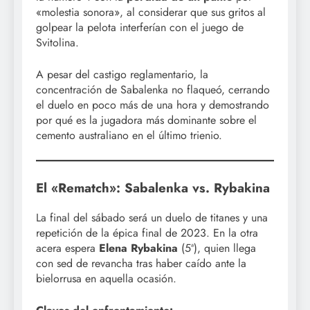
«molestia sonora», al considerar que sus gritos al
golpear la pelota interferían con el juego de
Svitolina.
A pesar del castigo reglamentario, la
concentración de Sabalenka no flaqueó, cerrando
el duelo en poco más de una hora y demostrando
por qué es la jugadora más dominante sobre el
cemento australiano en el último trienio.
El «Rematch»: Sabalenka vs. Rybakina
La final del sábado será un duelo de titanes y una
repetición de la épica final de 2023. En la otra
acera espera
Elena Rybakina
(5ª), quien llega
con sed de revancha tras haber caído ante la
bielorrusa en aquella ocasión.