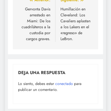
Navegación
de
Gervonta Davis
Humillación en
arrestado en
Cleveland: Los
entradas
Miami: De los
Cavaliers aplastan
cuadriláteros a la
a los Lakers en el
custodia por
«regreso» de
cargos graves.
LeBron.
DEJA UNA RESPUESTA
Lo siento, debes estar
conectado
para
publicar un comentario.