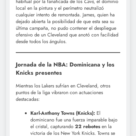
habitual por la fanaticada de los
Cavs
, el dominio
local en la pintura y el perímetro neutralizó
cualquier intento de remontada. James, quien ha
dejado abierta la posibilidad de que esta sea su
última campaña, no pudo contener el despliegue
ofensivo de un Cleveland que anotó con facilidad
desde todos los ángulos.
Jornada de la NBA: Dominicana y los
Knicks presentes
Mientras los Lakers sufrían en Cleveland, otros
puntos de la liga vibraron con actuaciones
destacadas:
Karl-Anthony Towns (Knicks):
El
dominicano fue una fuerza imparable bajo
el cristal, capturando
22 rebotes
en la
victoria de los New York Knicks. Towns se