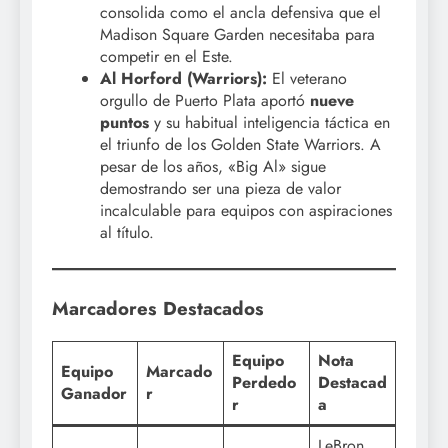
consolida como el ancla defensiva que el
Madison Square Garden necesitaba para
competir en el Este.
Al Horford (Warriors):
El veterano
orgullo de Puerto Plata aportó
nueve
puntos
y su habitual inteligencia táctica en
el triunfo de los Golden State Warriors. A
pesar de los años, «Big Al» sigue
demostrando ser una pieza de valor
incalculable para equipos con aspiraciones
al título.
Marcadores Destacados
Equipo
Nota
Equipo
Marcado
Perdedo
Destacad
Ganador
r
r
a
LeBron