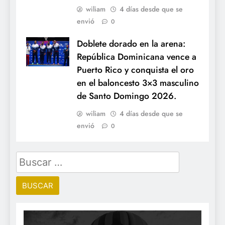
wiliam
4 días desde que se
envió
0
Doblete dorado en la arena:
República Dominicana vence a
Puerto Rico y conquista el oro
en el baloncesto 3×3 masculino
de Santo Domingo 2026.
wiliam
4 días desde que se
envió
0
Buscar: