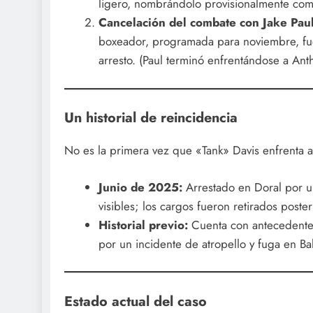
ligero, nombrándolo provisionalmente co
Cancelación del combate con Jake Paul
boxeador, programada para noviembre, fue
arresto. (Paul terminó enfrentándose a An
Un historial de reincidencia
No es la primera vez que «Tank» Davis enfrenta a l
Junio de 2025:
Arrestado en Doral por u
visibles; los cargos fueron retirados poste
Historial previo:
Cuenta con antecedente
por un incidente de atropello y fuga en Ba
Estado actual del caso