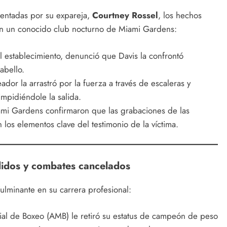
sentadas por su expareja,
Courtney Rossel
, los hechos
 un conocido club nocturno de Miami Gardens:
l establecimiento, denunció que Davis la confrontó
abello.
dor la arrastró por la fuerza a través de escaleras y
impidiéndole la salida.
mi Gardens confirmaron que las grabaciones de las
los elementos clave del testimonio de la víctima.
didos y combates cancelados
fulminante en su carrera profesional:
al de Boxeo (AMB) le retiró su estatus de campeón de peso