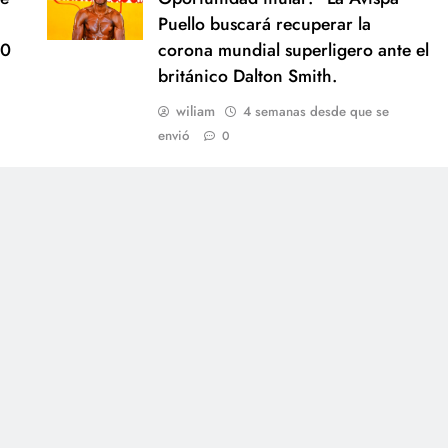
Puello buscará recuperar la
90
corona mundial superligero ante el
británico Dalton Smith.
wiliam
4 semanas desde que se
envió
0