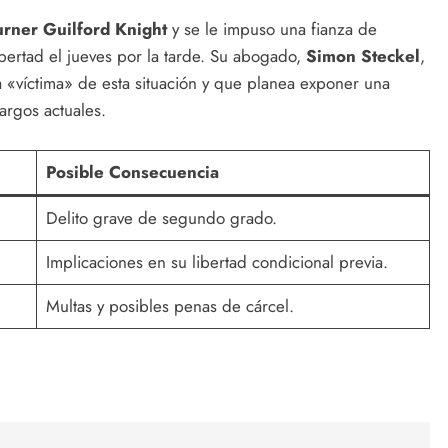
urner Guilford Knight
y se le impuso una fianza de
libertad el jueves por la tarde. Su abogado,
Simon Steckel
,
 «víctima» de esta situación y que planea exponer una
argos actuales.
Posible Consecuencia
Delito grave de segundo grado.
Implicaciones en su libertad condicional previa.
Multas y posibles penas de cárcel.