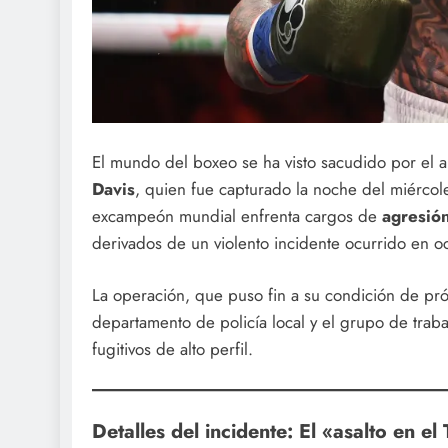
El mundo del boxeo se ha visto sacudido por el 
Davis
, quien fue capturado la noche del miércol
excampeón mundial enfrenta cargos de
agresión
derivados de un violento incidente ocurrido en 
La operación, que puso fin a su condición de pr
departamento de policía local y el grupo de trab
fugitivos de alto perfil.
Detalles del incidente: El «asalto en el 