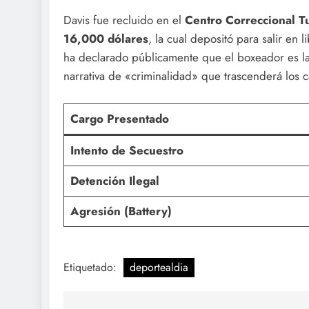
Davis fue recluido en el
Centro Correccional T
16,000 dólares
, la cual depositó para salir en 
ha declarado públicamente que el boxeador es la
narrativa de «criminalidad» que trascenderá los c
Cargo Presentado
Intento de Secuestro
Detención Ilegal
Agresión (Battery)
Etiquetado:
deportealdia