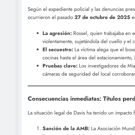
Según el expediente policial y las denuncias pre
ocurrieron el pasado
27 de octubre de 2025
en
La agresión:
Rossel, quien trabajaba en e
violentamente, sujetándola del cuello y el c
El secuestro:
La víctima alega que el boxea
cocinas hasta el área del estacionamiento, 
Pruebas clave:
Los investigadores de Mia
cámaras de seguridad del local corroboran 
Consecuencias inmediatas: Títulos per
La situación legal de Davis ha tenido un impacto 
Sanción de la AMB:
La Asociación Mundi