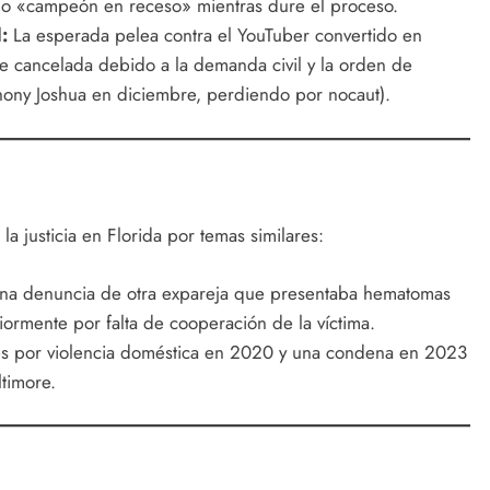
mo «campeón en receso» mientras dure el proceso.
:
La esperada pelea contra el YouTuber convertido en
 cancelada debido a la demanda civil y la orden de
thony Joshua en diciembre, perdiendo por nocaut).
a justicia en Florida por temas similares:
na denuncia de otra expareja que presentaba hematomas
riormente por falta de cooperación de la víctima.
s por violencia doméstica en 2020 y una condena en 2023
ltimore.