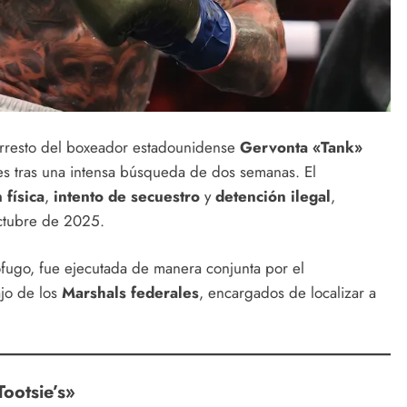
arresto del boxeador estadounidense
Gervonta «Tank»
es tras una intensa búsqueda de dos semanas. El
 física
,
intento de secuestro
y
detención ilegal
,
octubre de 2025.
ófugo, fue ejecutada de manera conjunta por el
ajo de los
Marshals federales
, encargados de localizar a
Tootsie’s»