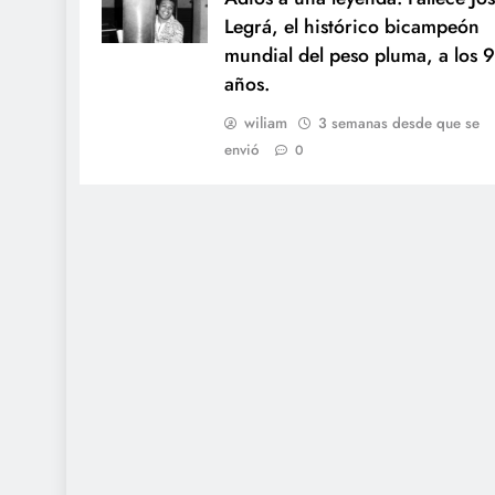
Legrá, el histórico bicampeón
mundial del peso pluma, a los 
años.
wiliam
3 semanas desde que se
envió
0