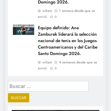
Domingo 2026.
wiliam
1 semana desde que se
envió
0
Equipo definido: Ana
Zamburek liderará la selección
nacional de tenis en los Juegos
Centroamericanos y del Caribe
Santo Domingo 2026.
wiliam
4 semanas desde que se
envió
0
Buscar: