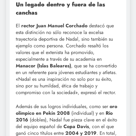
Un legado dentro y fuera de las
canchas
El
rector Juan Manuel Corchado
destacó que
esta distinción no sólo reconoce la excelsa
trayectoria deportiva de Nadal, sino también su
ejemplo como persona. Corchado resaltó los
valores que el extenista ha promovido,
especialmente a través de su academia en
Manacor (Islas Baleares)
, que se ha convertido
en un referente para jóvenes estudiantes y atletas.
«Nadal es una inspiración no solo por su éxito,
sino por su humildad, ética de trabajo y
compromiso con la sociedad», expresó el rector.
Además de sus logros individuales, como ser
oro
olímpico en Pekín 2008
(individual) y en
Río
2016
(dobles), Nadal fue pieza clave en el éxito
del equipo español de
Copa Davis
, con el que
ganó cinco títulos entre
2004 y 2019
. En total,