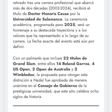
retirado tras una carrera profesional que abarcó
más de dos décadas (2002-2024), recibirá el
título de
Doctor Honoris Causa
por la
Universidad de Salamanca
. La ceremonia
académica, programada para
2025
, será un
homenaje a su destacada trayectoria y a los
valores que ha representado a lo largo de su
carrera. La fecha exacta del evento está aún por
definir.
Con un palmarés que incluye
22 títulos de
Grand Slam
, entre ellos
14 Roland Garros
,
4
US Open
,
2 Open de Australia
y
2
Wimbledon
, la propuesta para otorgar esta
distinción a Nadal fue aprobada de manera
unánime en el
Consejo de Gobierno
de la
prestigiosa universidad, que este año celebra ocho
siglos de historia.