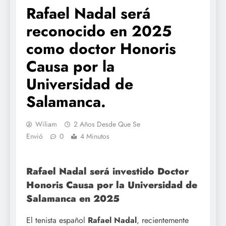
Rafael Nadal será
reconocido en 2025
como doctor Honoris
Causa por la
Universidad de
Salamanca.
Wiliam
2 Años Desde Que Se
Envió
0
4 Minutos
Rafael Nadal será investido Doctor
Honoris Causa por la Universidad de
Salamanca en 2025
El tenista español
Rafael Nadal
, recientemente