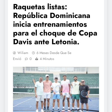
Raquetas listas:
República Dominicana
inicia entrenamientos
para el choque de Copa
Davis ante Letonia.
Wiliam
6 Meses Desde Que Se
Envió
0
4 Minutos