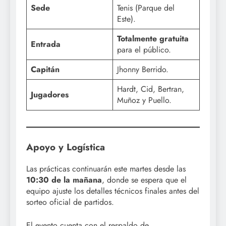
Sede
Tenis (Parque del
Este).
Totalmente gratuita
Entrada
para el público.
Capitán
Jhonny Berrido.
Hardt, Cid, Bertran,
Jugadores
Muñoz y Puello.
Apoyo y Logística
Las prácticas continuarán este martes desde las
10:30 de la mañana
, donde se espera que el
equipo ajuste los detalles técnicos finales antes del
sorteo oficial de partidos.
El evento cuenta con el respaldo de