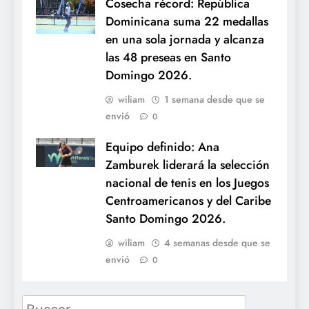
Cosecha récord: República
Dominicana suma 22 medallas
en una sola jornada y alcanza
las 48 preseas en Santo
Domingo 2026.
wiliam
1 semana desde que se
envió
0
Equipo definido: Ana
Zamburek liderará la selección
nacional de tenis en los Juegos
Centroamericanos y del Caribe
Santo Domingo 2026.
wiliam
4 semanas desde que se
envió
0
Buscar: