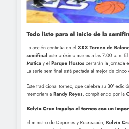
Todo listo para el inicio de la semi
La acción continúa en el
XXX Torneo de Balonc
semifinal
este próximo martes a las 7:00 p.m. El
Matica
y el
Parque Hostos
cerrarán la jornada 
La serie semifinal está pactada al mejor de cinco 
Este tradicional torneo, que celebra su 30ª edici
memoriam a
Randy Reyes
, compitiendo por la
C
Kelvin Cruz impulsa el torneo con un impo
El ministro de Deportes y Recreación,
Kelvin Cr