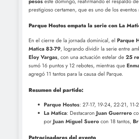
pesos
este domingo, reafirmando el respaldo del
prestigioso certamen, que es uno de los eventos 
Parque Hostos empata la serie con La Mati
En el cierre de la jornada dominical, el
Parque H
Matica
83-79
, logrando dividir la serie entre 
Eloy Vargas
, con una actuación estelar de
25 re
sumó 16 puntos y 12 rebotes, mientras que
Enma
agregó 11 tantos para la causa del Parque.
Resumen del partido:
Parque Hostos
: 27-17, 19-24, 22-21, 11-
La Matica
: Destacaron
Juan Guerrero
co
por
Juan Miguel Suero
con 18 tantos,
Br
Patrocinadores del evento