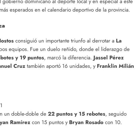
 gobierno dominicano al deporte local y en especial a este
más esperados en el calendario deportivo de la provincia.
ca
ostos
consiguió un importante triunfo al derrotar a
La
ambos equipos. Fue un duelo reñido, donde el liderazgo de
botes y 19 puntos
, marcó la diferencia.
Jassel Pérez
nuel Cruz
también aportó 16 unidades, y
Franklin Milián
21
n un doble-doble de
22 puntos y 15 rebotes
, seguido
yan Ramírez
con 15 puntos y
Bryan Rosado
con 10.