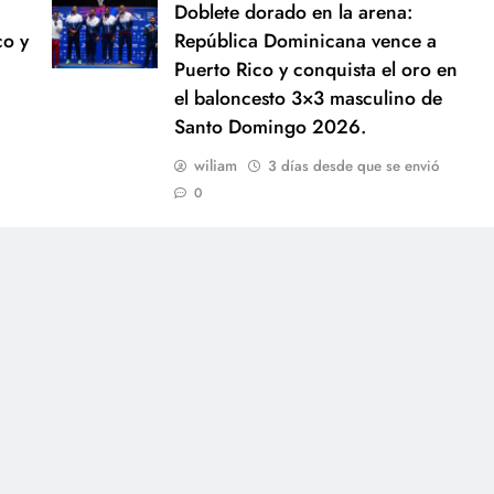
Doblete dorado en la arena:
co y
República Dominicana vence a
Puerto Rico y conquista el oro en
el baloncesto 3×3 masculino de
Santo Domingo 2026.
wiliam
3 días desde que se envió
0