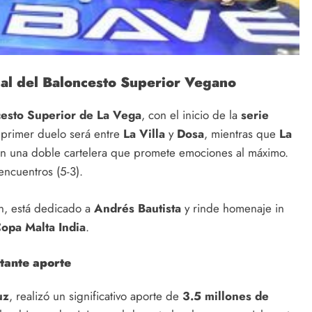
final del Baloncesto Superior Vegano
esto Superior de La Vega
, con el inicio de la
serie
 primer duelo será entre
La Villa
y
Dosa
, mientras que
La
en una doble cartelera que promete emociones al máximo.
encuentros (5-3).
ón, está dedicado a
Andrés Bautista
y rinde homenaje in
opa Malta India
.
rtante aporte
uz
, realizó un significativo aporte de
3.5 millones de