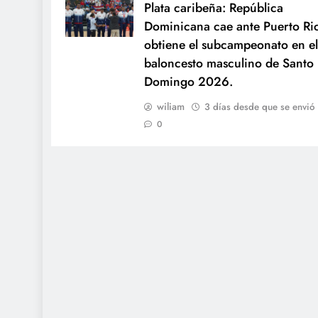
Plata caribeña: República
Dominicana cae ante Puerto Ri
obtiene el subcampeonato en el
baloncesto masculino de Santo
Domingo 2026.
wiliam
3 días desde que se envió
0