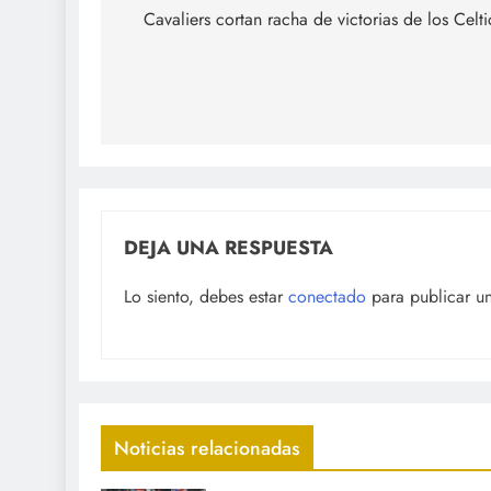
de
Cavaliers cortan racha de victorias de los Celti
entradas
DEJA UNA RESPUESTA
Lo siento, debes estar
conectado
para publicar u
Noticias relacionadas