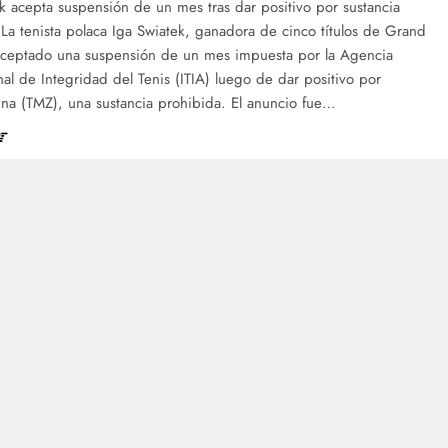
k acepta suspensión de un mes tras dar positivo por sustancia
La tenista polaca Iga Swiatek, ganadora de cinco títulos de Grand
aceptado una suspensión de un mes impuesta por la Agencia
nal de Integridad del Tenis (ITIA) luego de dar positivo por
ina (TMZ), una sustancia prohibida. El anuncio fue…