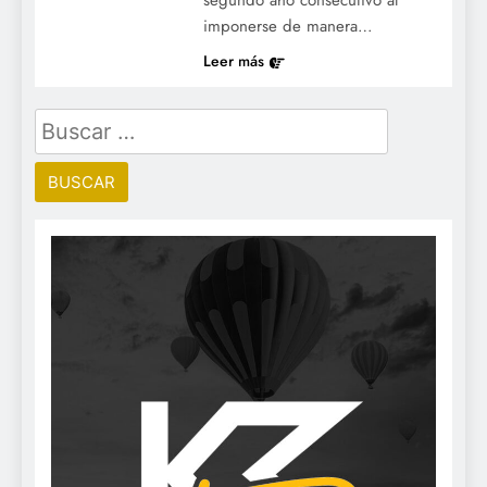
segundo año consecutivo al
imponerse de manera…
Leer más
Buscar: