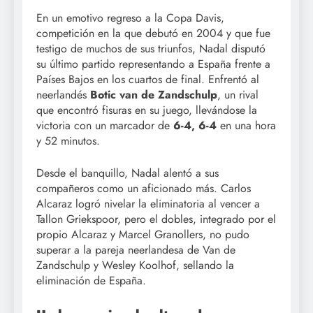
En un emotivo regreso a la Copa Davis,
competición en la que debutó en 2004 y que fue
testigo de muchos de sus triunfos, Nadal disputó
su último partido representando a España frente a
Países Bajos en los cuartos de final. Enfrentó al
neerlandés
Botic van de Zandschulp
, un rival
que encontró fisuras en su juego, llevándose la
victoria con un marcador de
6-4, 6-4
en una hora
y 52 minutos.
Desde el banquillo, Nadal alentó a sus
compañeros como un aficionado más. Carlos
Alcaraz logró nivelar la eliminatoria al vencer a
Tallon Griekspoor, pero el dobles, integrado por el
propio Alcaraz y Marcel Granollers, no pudo
superar a la pareja neerlandesa de Van de
Zandschulp y Wesley Koolhof, sellando la
eliminación de España.