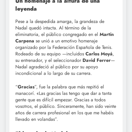
Un homenaje a la altura de una
leyenda
Pese a la despedida amarga, la grandeza de
Nadal quedó intacta. Al término de la
eliminatoria, el público congregado en el
Martín
Carpena
se unió a un emotivo homenaje
organizado por la Federación Española de Tenis.
Rodeado de su equipo —incluidos
Carlos Moyá
,
su entrenador, y el seleccionador
David Ferrer
—
Nadal agradeció al público por su apoyo
incondicional a lo largo de su carrera.
“
Gracias
”, fue la palabra que más repitió el
manacorí. «Las gracias las tengo que dar a tanta
gente que es difícil empezar. Gracias a todos
vosotros, el público. Sinceramente, han sido veinte
años de carrera profesional en los que me habéis
llevado en volandas”.