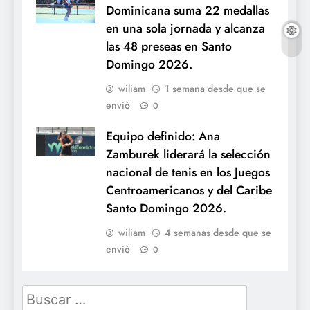
Dominicana suma 22 medallas
en una sola jornada y alcanza
las 48 preseas en Santo
Domingo 2026.
wiliam
1 semana desde que se
envió
0
Equipo definido: Ana
Zamburek liderará la selección
nacional de tenis en los Juegos
Centroamericanos y del Caribe
Santo Domingo 2026.
wiliam
4 semanas desde que se
envió
0
Buscar: