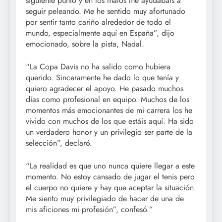
siguiente punto y en los malos me ayudabais a
seguir peleando. Me he sentido muy afortunado
por sentir tanto cariño alrededor de todo el
mundo, especialmente aquí en España”, dijo
emocionado, sobre la pista, Nadal.
“La Copa Davis no ha salido como hubiera
querido. Sinceramente he dado lo que tenía y
quiero agradecer el apoyo. He pasado muchos
días como profesional en equipo. Muchos de los
momentos más emocionantes de mi carrera los he
vivido con muchos de los que estáis aquí. Ha sido
un verdadero honor y un privilegio ser parte de la
selección”, declaró.
“La realidad es que uno nunca quiere llegar a este
momento. No estoy cansado de jugar el tenis pero
el cuerpo no quiere y hay que aceptar la situación.
Me siento muy privilegiado de hacer de una de
mis aficiones mi profesión”, confesó.”