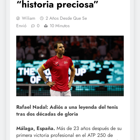
“historia preciosa”
Wiliam
2 Años Desde Que Se
Envió
0
10 Minutos
Rafael Nadal: Adiós a una leyenda del tenis
tras dos décadas de gloria
Málaga, España.
Más de 23 años después de su
primera victoria profesional en el ATP 250 de