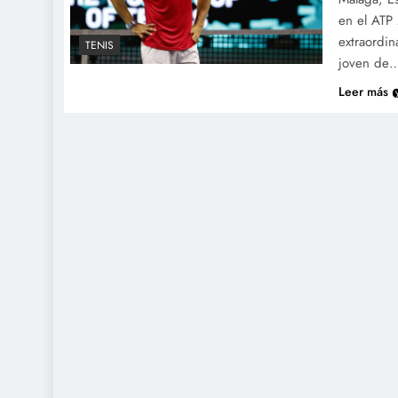
en el ATP 
extraordin
TENIS
joven de
Leer más