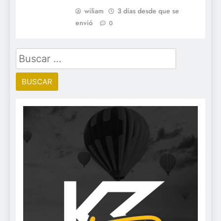
wiliam
3 días desde que se
envió
0
Buscar: