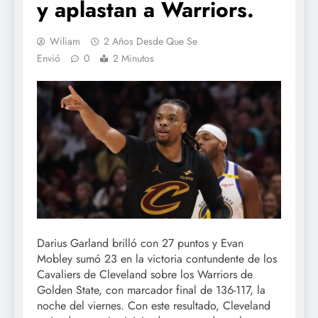
y aplastan a Warriors.
Wiliam
2 Años Desde Que Se
Envió
0
2 Minutos
Darius Garland brilló con 27 puntos y Evan
Mobley sumó 23 en la victoria contundente de los
Cavaliers de Cleveland sobre los Warriors de
Golden State, con marcador final de 136-117, la
noche del viernes. Con este resultado, Cleveland