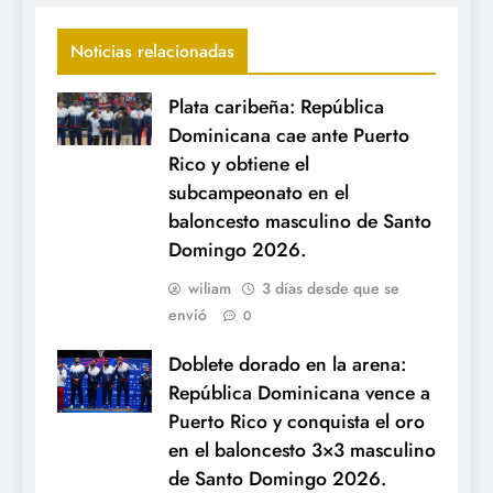
Noticias relacionadas
Plata caribeña: República
Dominicana cae ante Puerto
Rico y obtiene el
subcampeonato en el
baloncesto masculino de Santo
Domingo 2026.
wiliam
3 días desde que se
envió
0
Doblete dorado en la arena:
República Dominicana vence a
Puerto Rico y conquista el oro
en el baloncesto 3×3 masculino
de Santo Domingo 2026.